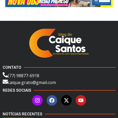
CONTATO
(77) 98877-6918
caique.grato@gmail.com
REDES SOCIAIS
NOTÍCIAS RECENTES