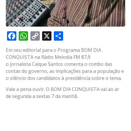
Facebook
WhatsApp
Copy
X
Share
Link
Em seu editorial para o Programa BOM DIA
CONQUISTA na Rádio Melodia FM 87,9
o jornalista Caique Santos comenta o rombo das
contas do governo, as implicações para a população e
o silêncio dos candidatos à presidência sobre o tema.
Vale a pena ouvir. O BOM DIA CONQUISTA vai ao ar
de segunda a sextas 7 da manhã.