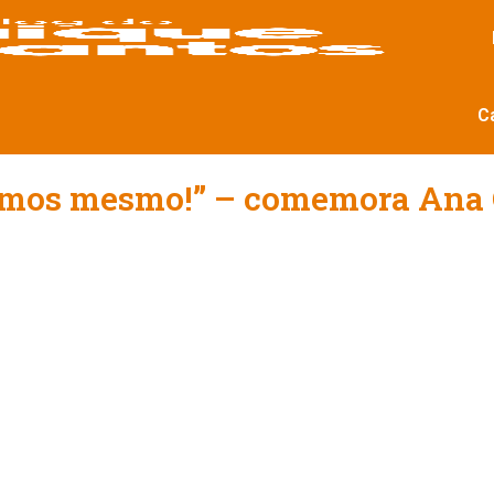
C
amos mesmo!” – comemora Ana 