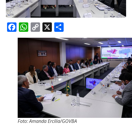
Facebook
WhatsApp
Copy
X
Share
Link
Foto: Amanda Ercília/GOVBA