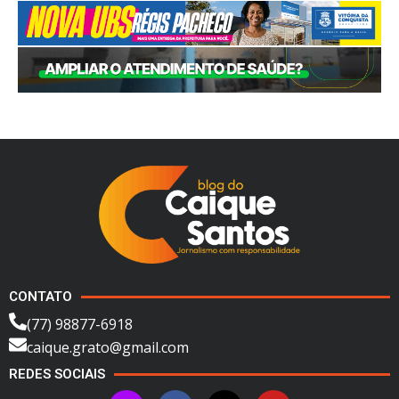
CONTATO
(77) 98877-6918
caique.grato@gmail.com
REDES SOCIAIS