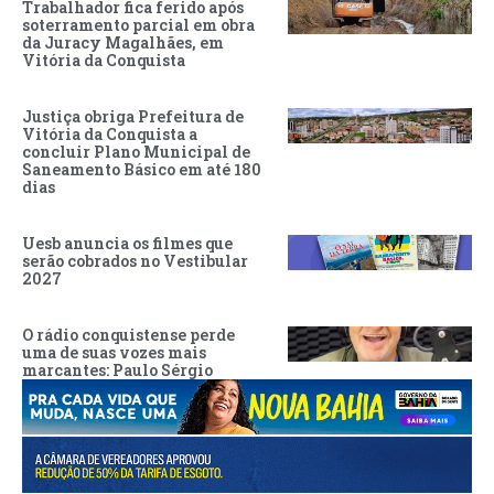
Trabalhador fica ferido após
soterramento parcial em obra
da Juracy Magalhães, em
Vitória da Conquista
Justiça obriga Prefeitura de
Vitória da Conquista a
concluir Plano Municipal de
Saneamento Básico em até 180
dias
Uesb anuncia os filmes que
serão cobrados no Vestibular
2027
O rádio conquistense perde
uma de suas vozes mais
marcantes: Paulo Sérgio