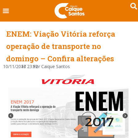
ENEM: Viação Vitória reforça
operação de transporte no
domingo – Confira alterações
10/11/2017
às
23:52
Por
Caique Santos