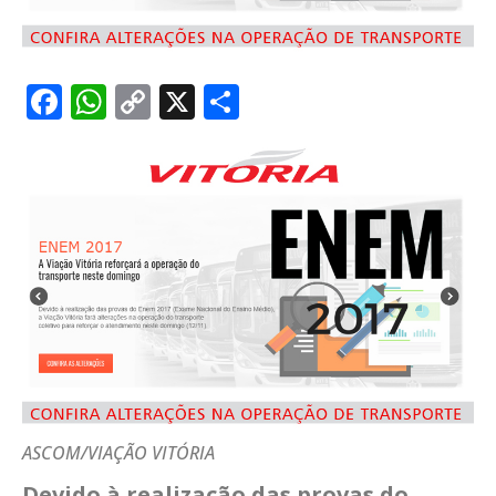
Facebook
WhatsApp
Copy
X
Share
Link
ASCOM/VIAÇÃO VITÓRIA
Devido à realização das provas do