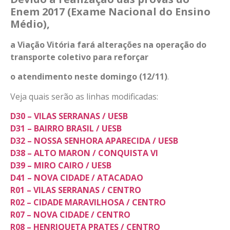
Enem 2017 (Exame Nacional do Ensino
Médio),
a Viação Vitória fará alterações na operação do
transporte coletivo para reforçar
o atendimento neste domingo (12/11)
.
Veja quais serão as linhas modificadas:
D30 – VILAS SERRANAS / UESB
D31 – BAIRRO BRASIL / UESB
D32 – NOSSA SENHORA APARECIDA / UESB
D38 – ALTO MARON / CONQUISTA VI
D39 – MIRO CAIRO / UESB
D41 – NOVA CIDADE / ATACADAO
R01 – VILAS SERRANAS / CENTRO
R02 – CIDADE MARAVILHOSA / CENTRO
R07 – NOVA CIDADE / CENTRO
R08 – HENRIQUETA PRATES / CENTRO