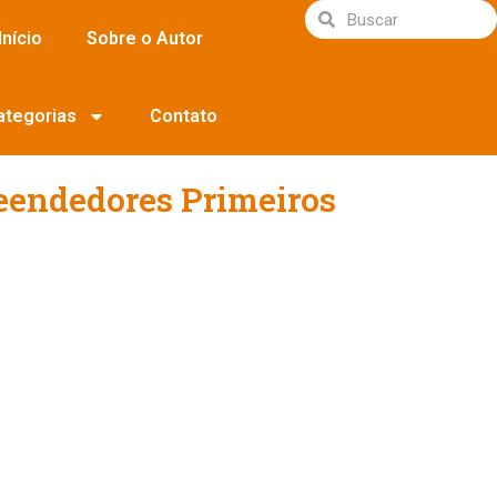
Início
Sobre o Autor
ategorias
Contato
eendedores Primeiros