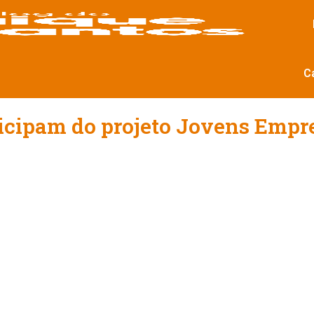
C
ticipam do projeto Jovens Empr