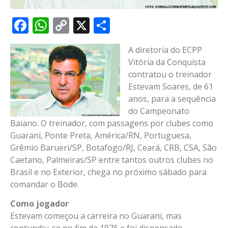
Facebook
WhatsApp
Copy
X
Share
Link
A diretoria do ECPP
Vitória da Conquista
contratou o treinador
Estevam Soares, de 61
anos, para a sequência
do Campeonato
Baiano. O treinador, com passagens por clubes como
Guarani, Ponte Preta, América/RN, Portuguesa,
Grêmio Barueri/SP, Botafogo/RJ, Ceará, CRB, CSA, São
Caetano, Palmeiras/SP entre tantos outros clubes no
Brasil e no Exterior, chega no próximo sábado para
comandar o Bode.
Como jogador
Estevam começou a carreira no Guarani, mas