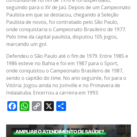
contundiu-se no fim de 1976 e foi dispensado,
seguindo para o XV de Jaú. Depois de um Campeonato
Paulista em que se destacou, chegando à Seleção
Paulista de novos, foi contratado pelo São Paulo,
onde conquistaria o Campeonato Brasileiro de 1977.
Pelo time da capital paulista, disputou 105 jogos,
marcando um gol.
Defendeu o São Paulo até o fim de 1979. Entre 1985 e
1986 esteve no Bahia e foi em 1987 para o Sport,
onde conquistou o Campeonato Brasileiro de 1987,
sendo o capitão do time. No ano seguinte, foi para o
Vitória. Jogou ainda no Joinville e no Primavera de
Indaiatuba. Encerrou a carreira em 1993.
Facebook
WhatsApp
Copy
X
Share
Link