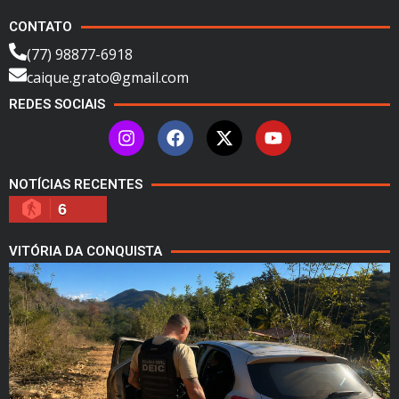
CONTATO
(77) 98877-6918
caique.grato@gmail.com
REDES SOCIAIS
NOTÍCIAS RECENTES
6
VITÓRIA DA CONQUISTA