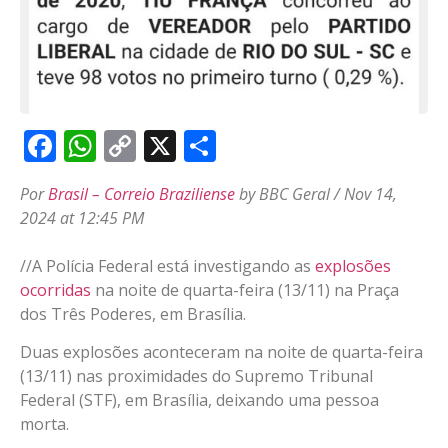
Facebook
WhatsApp
Copy
X
Share
Link
Por
Brasil – Correio Braziliense
by BBC Geral
/
Nov 14,
2024 at 12:45 PM
//
A Polícia Federal está investigando as
explosões
ocorridas
na noite de quarta-feira (13/11) na Praça
dos Três Poderes, em Brasília.
Duas explosões aconteceram na noite de quarta-feira
(13/11) nas proximidades do Supremo Tribunal
Federal (STF), em Brasília, deixando uma pessoa
morta.