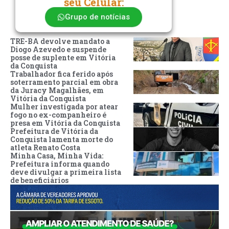
seu Celular:
Grupo de notícias
TRE-BA devolve mandato a
Diogo Azevedo e suspende
posse de suplente em Vitória
da Conquista
Trabalhador fica ferido após
soterramento parcial em obra
da Juracy Magalhães, em
Vitória da Conquista
Mulher investigada por atear
fogo no ex-companheiro é
presa em Vitória da Conquista
Prefeitura de Vitória da
Conquista lamenta morte do
atleta Renato Costa
Minha Casa, Minha Vida:
Prefeitura informa quando
deve divulgar a primeira lista
de beneficiários