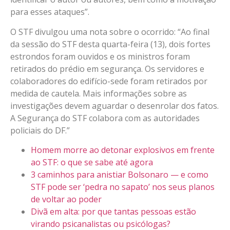
para esses ataques”.
O STF divulgou uma nota sobre o ocorrido: “Ao final
da sessão do STF desta quarta-feira (13), dois fortes
estrondos foram ouvidos e os ministros foram
retirados do prédio em segurança. Os servidores e
colaboradores do edifício-sede foram retirados por
medida de cautela. Mais informações sobre as
investigações devem aguardar o desenrolar dos fatos.
A Segurança do STF colabora com as autoridades
policiais do DF.”
Homem morre ao detonar explosivos em frente
ao STF: o que se sabe até agora
3 caminhos para anistiar Bolsonaro — e como
STF pode ser ‘pedra no sapato’ nos seus planos
de voltar ao poder
Divã em alta: por que tantas pessoas estão
virando psicanalistas ou psicólogas?