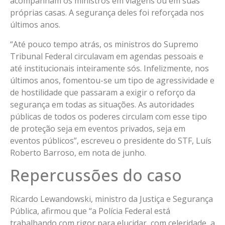
acompanham os ministros em viagens ou em suas
próprias casas. A segurança deles foi reforçada nos
últimos anos.
“Até pouco tempo atrás, os ministros do Supremo
Tribunal Federal circulavam em agendas pessoais e
até institucionais inteiramente sós. Infelizmente, nos
últimos anos, fomentou-se um tipo de agressividade e
de hostilidade que passaram a exigir o reforço da
segurança em todas as situações. As autoridades
públicas de todos os poderes circulam com esse tipo
de proteção seja em eventos privados, seja em
eventos públicos”, escreveu o presidente do STF, Luís
Roberto Barroso, em nota de junho.
Repercussões do caso
Ricardo Lewandowski, ministro da Justiça e Segurança
Pública, afirmou que “a Polícia Federal está
trabalhando com rigor para elucidar, com celeridade, a