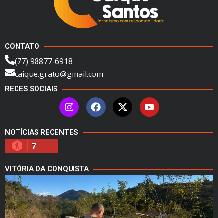
CONTATO
(77) 98877-6918
caique.grato@gmail.com
REDES SOCIAIS
NOTÍCIAS RECENTES
7
VITÓRIA DA CONQUISTA