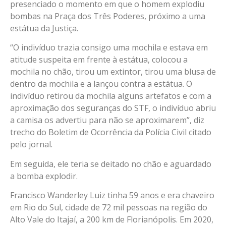
presenciado o momento em que o homem explodiu
bombas na Praça dos Três Poderes, próximo a uma
estátua da Justiça.
“O indivíduo trazia consigo uma mochila e estava em
atitude suspeita em frente à estátua, colocou a
mochila no chão, tirou um extintor, tirou uma blusa de
dentro da mochila e a lançou contra a estátua. O
indivíduo retirou da mochila alguns artefatos e com a
aproximação dos seguranças do STF, o indivíduo abriu
a camisa os advertiu para não se aproximarem”, diz
trecho do Boletim de Ocorrência da Polícia Civil citado
pelo jornal.
Em seguida, ele teria se deitado no chão e aguardado
a bomba explodir.
Francisco Wanderley Luiz tinha 59 anos e era chaveiro
em Rio do Sul, cidade de 72 mil pessoas na região do
Alto Vale do Itajaí, a 200 km de Florianópolis. Em 2020,