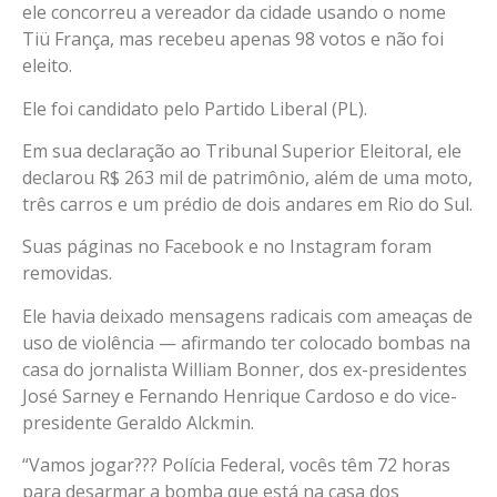
ele concorreu a vereador da cidade usando o nome
Tiü França, mas recebeu apenas 98 votos e não foi
eleito.
Ele foi candidato pelo Partido Liberal (PL).
Em sua declaração ao Tribunal Superior Eleitoral, ele
declarou R$ 263 mil de patrimônio, além de uma moto,
três carros e um prédio de dois andares em Rio do Sul.
Suas páginas no Facebook e no Instagram foram
removidas.
Ele havia deixado mensagens radicais com ameaças de
uso de violência — afirmando ter colocado bombas na
casa do jornalista William Bonner, dos ex-presidentes
José Sarney e Fernando Henrique Cardoso e do vice-
presidente Geraldo Alckmin.
“Vamos jogar??? Polícia Federal, vocês têm 72 horas
para desarmar a bomba que está na casa dos