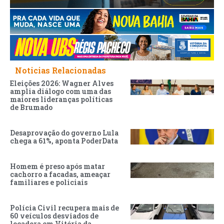
Noticias Relacionadas
Eleições 2026: Wagner Alves
amplia diálogo com uma das
maiores lideranças políticas
de Brumado
Desaprovação do governo Lula
chega a 61%, aponta PoderData
Homem é preso após matar
cachorro a facadas, ameaçar
familiares e policiais
Polícia Civil recupera mais de
60 veículos desviados de
locadora em Vitória da