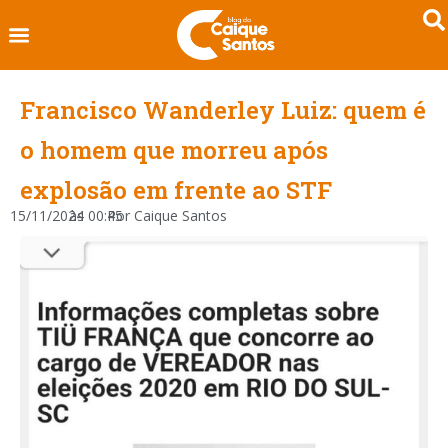
Francisco Wanderley Luiz: quem é
o homem que morreu após
explosão em frente ao STF
15/11/2024
às
00:45
Por
Caique Santos