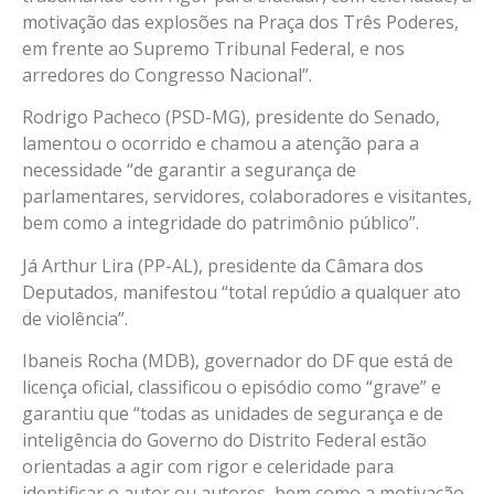
motivação das explosões na Praça dos Três Poderes,
em frente ao Supremo Tribunal Federal, e nos
arredores do Congresso Nacional”.
Rodrigo Pacheco (PSD-MG), presidente do Senado,
lamentou o ocorrido e chamou a atenção para a
necessidade “de garantir a segurança de
parlamentares, servidores, colaboradores e visitantes,
bem como a integridade do patrimônio público”.
Já Arthur Lira (PP-AL), presidente da Câmara dos
Deputados, manifestou “total repúdio a qualquer ato
de violência”.
Ibaneis Rocha (MDB), governador do DF que está de
licença oficial, classificou o episódio como “grave” e
garantiu que “todas as unidades de segurança e de
inteligência do Governo do Distrito Federal estão
orientadas a agir com rigor e celeridade para
identificar o autor ou autores, bem como a motivação