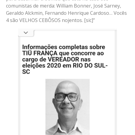
comunistas de merda: William Bonner, José Sarney,
Geraldo Alckmin, Fernando Henrique Cardoso… Vocês
4 são VELHOS CEBÔSOS nojentos. [sic]”