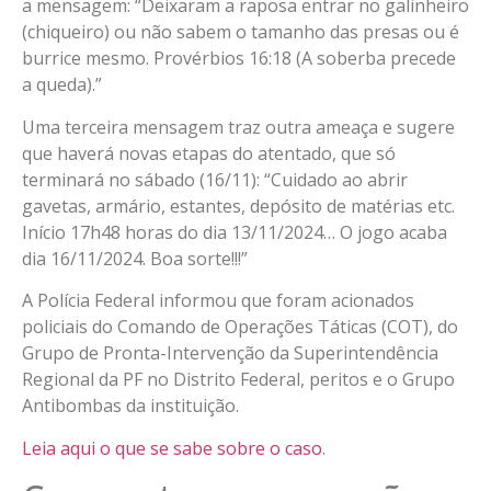
a mensagem: “Deixaram a raposa entrar no galinheiro
(chiqueiro) ou não sabem o tamanho das presas ou é
burrice mesmo. Provérbios 16:18 (A soberba precede
a queda).”
Uma terceira mensagem traz outra ameaça e sugere
que haverá novas etapas do atentado, que só
terminará no sábado (16/11): “Cuidado ao abrir
gavetas, armário, estantes, depósito de matérias etc.
Início 17h48 horas do dia 13/11/2024… O jogo acaba
dia 16/11/2024. Boa sorte!!!”
A Polícia Federal informou que foram acionados
policiais do Comando de Operações Táticas (COT), do
Grupo de Pronta-Intervenção da Superintendência
Regional da PF no Distrito Federal, peritos e o Grupo
Antibombas da instituição.
Leia aqui o que se sabe sobre o caso
.