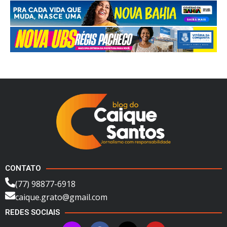
CONTATO
(77) 98877-6918
caique.grato@gmail.com
REDES SOCIAIS