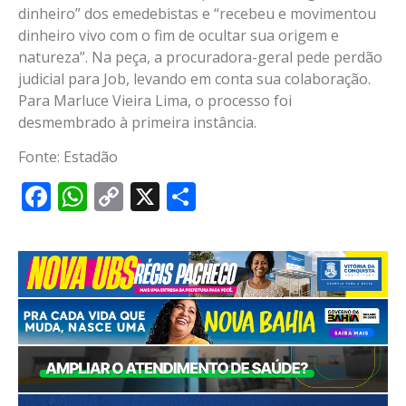
dinheiro” dos emedebistas e “recebeu e movimentou
dinheiro vivo com o fim de ocultar sua origem e
natureza”. Na peça, a procuradora-geral pede perdão
judicial para Job, levando em conta sua colaboração.
Para Marluce Vieira Lima, o processo foi
desmembrado à primeira instância.
Fonte: Estadão
Facebook
WhatsApp
Copy
X
Share
Link