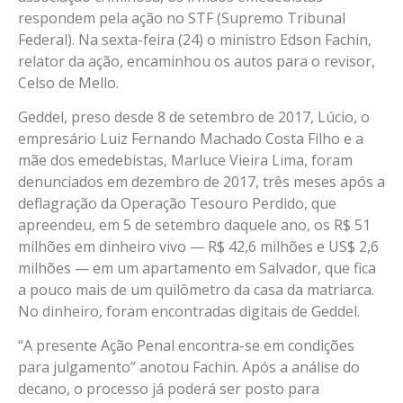
respondem pela ação no STF (Supremo Tribunal
Federal). Na sexta-feira (24) o ministro Edson Fachin,
relator da ação, encaminhou os autos para o revisor,
Celso de Mello.
Geddel, preso desde 8 de setembro de 2017, Lúcio, o
empresário Luiz Fernando Machado Costa Filho e a
mãe dos emedebistas, Marluce Vieira Lima, foram
denunciados em dezembro de 2017, três meses após a
deflagração da Operação Tesouro Perdido, que
apreendeu, em 5 de setembro daquele ano, os R$ 51
milhões em dinheiro vivo — R$ 42,6 milhões e US$ 2,6
milhões — em um apartamento em Salvador, que fica
a pouco mais de um quilômetro da casa da matriarca.
No dinheiro, foram encontradas digitais de Geddel.
“A presente Ação Penal encontra-se em condições
para julgamento” anotou Fachin. Após a análise do
decano, o processo já poderá ser posto para