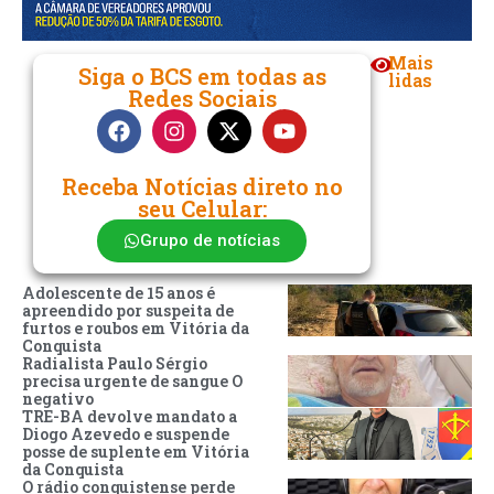
Mais
Siga o BCS em todas as
lidas
Redes Sociais
Receba Notícias direto no
seu Celular:
Grupo de notícias
Adolescente de 15 anos é
apreendido por suspeita de
furtos e roubos em Vitória da
Conquista
Radialista Paulo Sérgio
precisa urgente de sangue O
negativo
TRE-BA devolve mandato a
Diogo Azevedo e suspende
posse de suplente em Vitória
da Conquista
O rádio conquistense perde