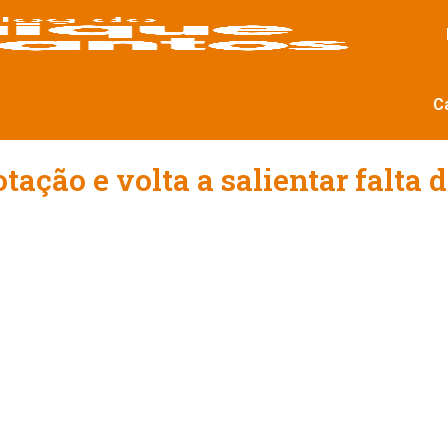
C
ção e volta a salientar falta d