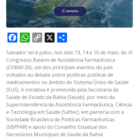
Facebook
WhatsApp
Copy
X
Share
Link
Salvador será palco, nos dias 13, 14 e 15 de maio, do III
Congresso Baiano de Assistência Farmacêutica
(COBAF.26), um dos principais eventos do país
voltados ao debate sobre políticas públicas de
medicamentos no âmbito do Sistema Único de Saúde
(SUS). A iniciativa é promovida pela Secretaria da
Saúde do Estado da Bahia (Sesab), por meio da
Superintendência de Assistência Farmacêutica, Ciência
e Tecnologia em Saúde (Saftec), em parceria com a
Sociedade Brasileira de Políticas Farmacêuticas
(SBPFAR) e apoio do Conselho Estadual dos
Secretários Municipais de Saúde da Bahia