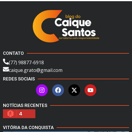
CONTATO
(77) 98877-6918
caique.grato@gmail.com
REDES SOCIAIS
NOTÍCIAS RECENTES
4
VITÓRIA DA CONQUISTA