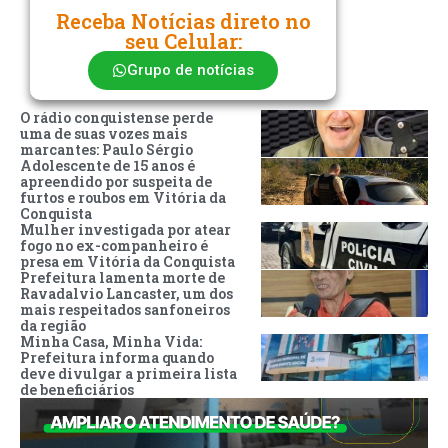
Receba Notícias direto no
seu Celular:
Grupo de notícias
O rádio conquistense perde
uma de suas vozes mais
marcantes: Paulo Sérgio
Adolescente de 15 anos é
apreendido por suspeita de
furtos e roubos em Vitória da
Conquista
Mulher investigada por atear
fogo no ex-companheiro é
presa em Vitória da Conquista
Prefeitura lamenta morte de
Ravadalvio Lancaster, um dos
mais respeitados sanfoneiros
da região
Minha Casa, Minha Vida:
Prefeitura informa quando
deve divulgar a primeira lista
de beneficiários