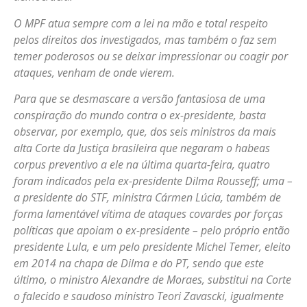
O MPF atua sempre com a lei na mão e total respeito
pelos direitos dos investigados, mas também o faz sem
temer poderosos ou se deixar impressionar ou coagir por
ataques, venham de onde vierem.
Para que se desmascare a versão fantasiosa de uma
conspiração do mundo contra o ex-presidente, basta
observar, por exemplo, que, dos seis ministros da mais
alta Corte da Justiça brasileira que negaram o habeas
corpus preventivo a ele na última quarta-feira, quatro
foram indicados pela ex-presidente Dilma Rousseff; uma –
a presidente do STF, ministra Cármen Lúcia, também de
forma lamentável vítima de ataques covardes por forças
políticas que apoiam o ex-presidente – pelo próprio então
presidente Lula, e um pelo presidente Michel Temer, eleito
em 2014 na chapa de Dilma e do PT, sendo que este
último, o ministro Alexandre de Moraes, substitui na Corte
o falecido e saudoso ministro Teori Zavascki, igualmente