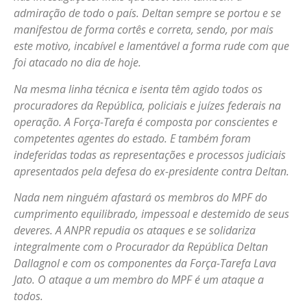
admiração de todo o país. Deltan sempre se portou e se
manifestou de forma cortês e correta, sendo, por mais
este motivo, incabível e lamentável a forma rude com que
foi atacado no dia de hoje.
Na mesma linha técnica e isenta têm agido todos os
procuradores da República, policiais e juízes federais na
operação. A Força-Tarefa é composta por conscientes e
competentes agentes do estado. E também foram
indeferidas todas as representações e processos judiciais
apresentados pela defesa do ex-presidente contra Deltan.
Nada nem ninguém afastará os membros do MPF do
cumprimento equilibrado, impessoal e destemido de seus
deveres. A ANPR repudia os ataques e se solidariza
integralmente com o Procurador da República Deltan
Dallagnol e com os componentes da Força-Tarefa Lava
Jato. O ataque a um membro do MPF é um ataque a
todos.