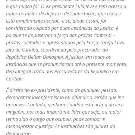
o que nunca foi. O ex-presidente Lula teve e tem acesso a
todos os meios de defesa e de contestação, que usou e
está amplamente usando, e se, ainda assim, foi
considerado culpado por duas instâncias da Justiça, é
porque se impuseram a força das provas contra si –
provas coletadas e apresentadas pela Força-Tarefa Lava
Jato de Curitiba, coordenada pelo procurador da
República Deltan Dallagnol. A Justiça, em todas as
instâncias que se pronunciaram até o presente momento,
deu integral razão aos Procuradores da República em
Curitiba.
É direito do ex-presidente, como de qualquer pessoa,
demonstrar inconformismo ou difundir a versão que lhe
aprouver. Contudo, nenhum cidadão está acima da lei e
ninguém, por mais importante líder que seja, ou maior
tenha sido o cargo que ocupou, pode zombar e
menosprezar a Justiça. As instituições são pilares da
democracia.