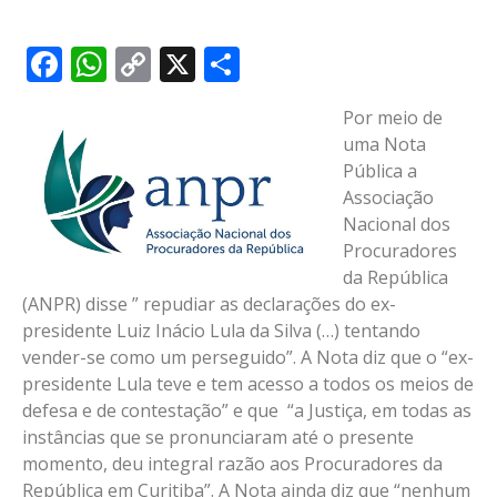
Facebook
WhatsApp
Copy
X
Share
Link
Por meio de
uma Nota
Pública a
Associação
Nacional dos
Procuradores
da República
(ANPR) disse ” repudiar as declarações do ex-
presidente Luiz Inácio Lula da Silva (…) tentando
vender-se como um perseguido”. A Nota diz que o “ex-
presidente Lula teve e tem acesso a todos os meios de
defesa e de contestação” e que “a Justiça, em todas as
instâncias que se pronunciaram até o presente
momento, deu integral razão aos Procuradores da
República em Curitiba”. A Nota ainda diz que “nenhum