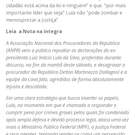
cidadão está acima da lei e ninguém” e que “por mais
importante líder que seja” Lula não “pode zombar e
menosprezar a Justiça”
Leia a Nota na íntegra
A Associação Nacional dos Procuradores da República
(ANPR) vem a público repudiar as declarações do ex-
presidente Luiz Inácio Lula da Silva, proferidas durante
discurso, no fim da manhã deste sábado, e desagravar o
procurador da República Deltan Martinazzo Dallagnol e a
equipe da Lava Jato, agredidos de forma absolutamente
injusta e descabida.
Em uma clara estratégia que busca inverter os papéis,
Lula, no momento em que é chamado a responder e
cumprir pena por crimes graves pelos quais foi condenado
após ampla defesa e devido processo legal, ataca uma vez
mais o Ministério Público Federal (MPF), a Justiça Federal
e seus agentes, tentando vender-se como um perseguido,