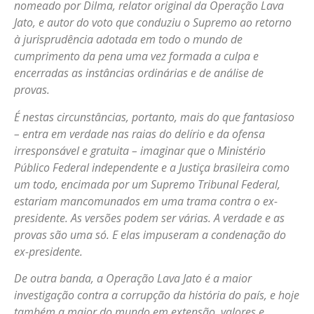
nomeado por Dilma, relator original da Operação Lava
Jato, e autor do voto que conduziu o Supremo ao retorno
à jurisprudência adotada em todo o mundo de
cumprimento da pena uma vez formada a culpa e
encerradas as instâncias ordinárias e de análise de
provas.
É nestas circunstâncias, portanto, mais do que fantasioso
– entra em verdade nas raias do delírio e da ofensa
irresponsável e gratuita – imaginar que o Ministério
Público Federal independente e a Justiça brasileira como
um todo, encimada por um Supremo Tribunal Federal,
estariam mancomunados em uma trama contra o ex-
presidente. As versões podem ser várias. A verdade e as
provas são uma só. E elas impuseram a condenação do
ex-presidente.
De outra banda, a Operação Lava Jato é a maior
investigação contra a corrupção da história do país, e hoje
também a maior do mundo em extensão, valores e