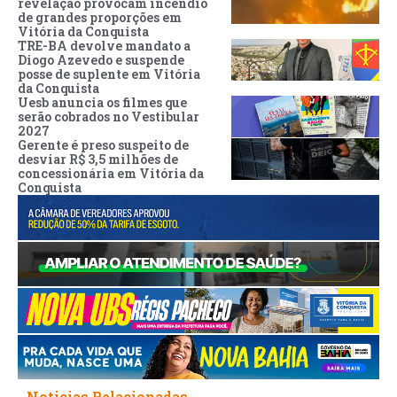
revelação provocam incêndio
de grandes proporções em
Vitória da Conquista
TRE-BA devolve mandato a
Diogo Azevedo e suspende
posse de suplente em Vitória
da Conquista
Uesb anuncia os filmes que
serão cobrados no Vestibular
2027
Gerente é preso suspeito de
desviar R$ 3,5 milhões de
concessionária em Vitória da
Conquista
Noticias Relacionadas