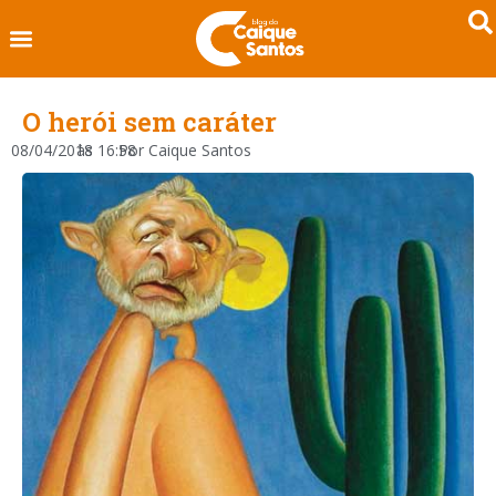
O herói sem caráter
08/04/2018
às
16:58
Por
Caique Santos