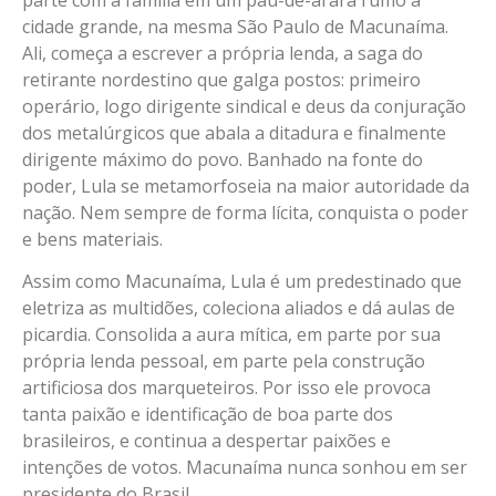
cidade grande, na mesma São Paulo de Macunaíma.
Ali, começa a escrever a própria lenda, a saga do
retirante nordestino que galga postos: primeiro
operário, logo dirigente sindical e deus da conjuração
dos metalúrgicos que abala a ditadura e finalmente
dirigente máximo do povo. Banhado na fonte do
poder, Lula se metamorfoseia na maior autoridade da
nação. Nem sempre de forma lícita, conquista o poder
e bens materiais.
Assim como Macunaíma, Lula é um predestinado que
eletriza as multidões, coleciona aliados e dá aulas de
picardia. Consolida a aura mítica, em parte por sua
própria lenda pessoal, em parte pela construção
artificiosa dos marqueteiros. Por isso ele provoca
tanta paixão e identificação de boa parte dos
brasileiros, e continua a despertar paixões e
intenções de votos. Macunaíma nunca sonhou em ser
presidente do Brasil.