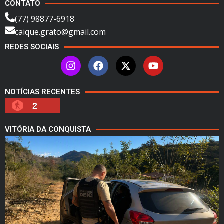
CONTATO
(77) 98877-6918
caique.grato@gmail.com
REDES SOCIAIS
NOTÍCIAS RECENTES
2
VITÓRIA DA CONQUISTA