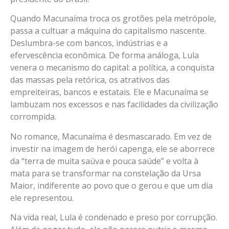
Quando Macunaíma troca os grotões pela metrópole,
passa a cultuar a máquina do capitalismo nascente.
Deslumbra-se com bancos, indústrias e a
efervescência econômica. De forma análoga, Lula
venera o mecanismo do capital: a política, a conquista
das massas pela retórica, os atrativos das
empreiteiras, bancos e estatais. Ele e Macunaíma se
lambuzam nos excessos e nas facilidades da civilização
corrompida.
No romance, Macunaíma é desmascarado. Em vez de
investir na imagem de herói capenga, ele se aborrece
da “terra de muita saúva e pouca saúde” e volta à
mata para se transformar na constelação da Ursa
Maior, indiferente ao povo que o gerou e que um dia
ele representou.
Na vida real, Lula é condenado e preso por corrupção.