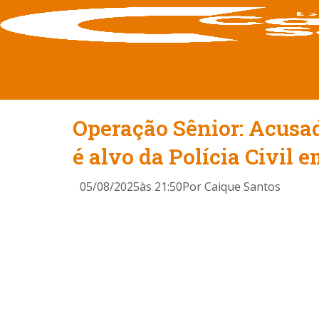
Operação Sênior: Acusad
é alvo da Polícia Civil
05/08/2025
às
21:50
Por
Caique Santos