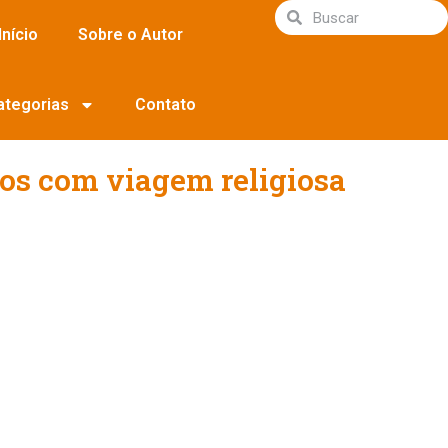
Início
Sobre o Autor
ategorias
Contato
sos com viagem religiosa