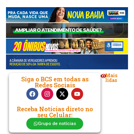
Mais
Siga o BCS em todas as
lidas
Redes Sociais
Receba Notícias direto no
seu Celular:
Grupo de notícias