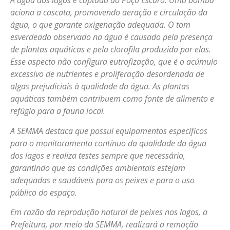
A água dos lagos é captada do Poço Escuro. Uma bomba
aciona a cascata, promovendo aeração e circulação da
água, o que garante oxigenação adequada. O tom
esverdeado observado na água é causado pela presença
de plantas aquáticas e pela clorofila produzida por elas.
Esse aspecto não configura eutrofização, que é o acúmulo
excessivo de nutrientes e proliferação desordenada de
algas prejudiciais à qualidade da água. As plantas
aquáticas também contribuem como fonte de alimento e
refúgio para a fauna local.
A SEMMA destaca que possui equipamentos específicos
para o monitoramento contínuo da qualidade da água
dos lagos e realiza testes sempre que necessário,
garantindo que as condições ambientais estejam
adequadas e saudáveis para os peixes e para o uso
público do espaço.
Em razão da reprodução natural de peixes nos lagos, a
Prefeitura, por meio da SEMMA, realizará a remoção