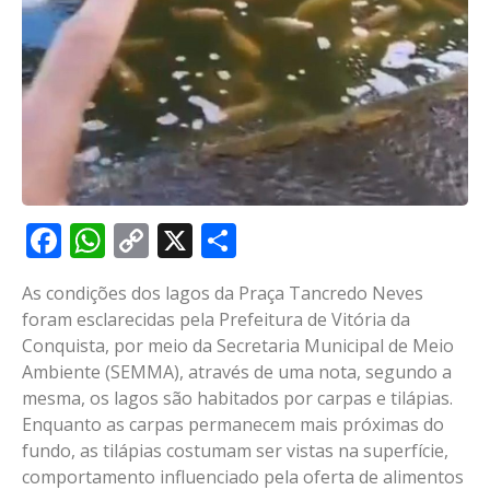
Facebook
WhatsApp
Copy
X
Share
Link
As condições dos lagos da Praça Tancredo Neves
foram esclarecidas pela Prefeitura de Vitória da
Conquista, por meio da Secretaria Municipal de Meio
Ambiente (SEMMA), através de uma nota, segundo a
mesma, os lagos são habitados por carpas e tilápias.
Enquanto as carpas permanecem mais próximas do
fundo, as tilápias costumam ser vistas na superfície,
comportamento influenciado pela oferta de alimentos