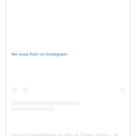
Ver essa foto no Instagram
Um post compartilhado por Blog do Caique Santos – Vitória da Conquista, BA