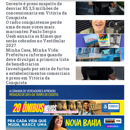
Gerente é preso suspeito de
desviar R$ 3,5 milhões de
concessionária em Vitória da
Conquista
O rádio conquistense perde
uma de suas vozes mais
marcantes: Paulo Sérgio
Uesb anuncia os filmes que
serão cobrados no Vestibular
2027
Minha Casa, Minha Vida:
Prefeitura informa quando
deve divulgar a primeira lista
de beneficiários
Investigado por série de furtos
a estabelecimentos comerciais
é preso em Vitória da
Conquista