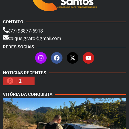
CONTATO
(77) 98877-6918
caique.grato@gmail.com
REDES SOCIAIS
NOTÍCIAS RECENTES
1
VITÓRIA DA CONQUISTA