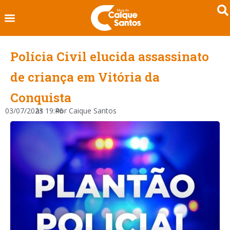
Polícia Civil elucida assassinato
de criança em Vitória da
Conquista
03/07/2023
às
19:46
Por
Caique Santos