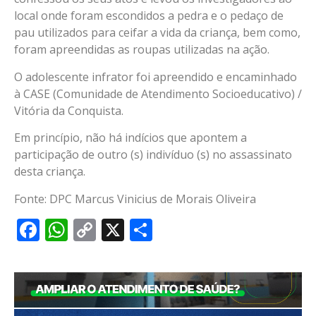
local onde foram escondidos a pedra e o pedaço de
pau utilizados para ceifar a vida da criança, bem como,
foram apreendidas as roupas utilizadas na ação.
O adolescente infrator foi apreendido e encaminhado
à CASE (Comunidade de Atendimento Socioeducativo) /
Vitória da Conquista.
Em princípio, não há indícios que apontem a
participação de outro (s) indivíduo (s) no assassinato
desta criança.
Fonte: DPC Marcus Vinicius de Morais Oliveira
Facebook
WhatsApp
Copy
X
Share
Link