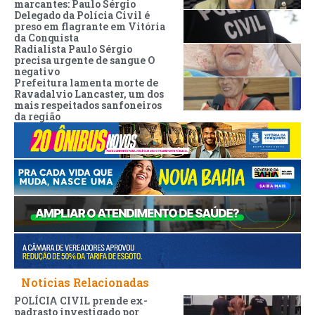
marcantes: Paulo Sérgio
Delegado da Polícia Civil é
preso em flagrante em Vitória
da Conquista
Radialista Paulo Sérgio
precisa urgente de sangue O
negativo
Prefeitura lamenta morte de
Ravadalvio Lancaster, um dos
mais respeitados sanfoneiros
da região
Noticias Relacionadas
POLÍCIA CIVIL prende ex-
padrasto investigado por