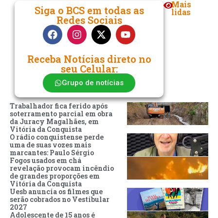
Mais
Siga o BCS em todas as
lidas
Redes Sociais
Receba Notícias direto no
seu Celular:
Grupo de notícias
Trabalhador fica ferido após
soterramento parcial em obra
da Juracy Magalhães, em
Vitória da Conquista
O rádio conquistense perde
uma de suas vozes mais
marcantes: Paulo Sérgio
Fogos usados em chá
revelação provocam incêndio
de grandes proporções em
Vitória da Conquista
Uesb anuncia os filmes que
serão cobrados no Vestibular
2027
Adolescente de 15 anos é