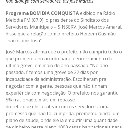
não dialoga com servidores, diz José Marcos
Programa
BOM DIA CONQUISTA
exibido na Rádio
Melodia FM (87,9), o presidente do Sindicato dos
Servidores Municipais – SINSERV, José Marcos Amaral,
disse que a relação com o prefeito Herzem Gusmão
“não é amistosa”.
José Marcos afirma que o prefeito não cumpriu tudo o
que prometeu no acordo para o encerramento da
última greve, em maio do ano passado. “No ano
passado, fizemos uma greve de 22 dias por
incapacidade da administração. Escolheram pra
negociar com a gente, pessoas que não tinham
experiência com negociação. O prefeito nos garantiu
5% fracionado, mais um repasse
do refiz que ele ia ratear com os servidores, uma
promessa que não foi cumprida, prometeu ainda um
plano de saúde, onde ele ia embutir uma quantidade
de dinheiro neste plano,1000 casas habitacionais para