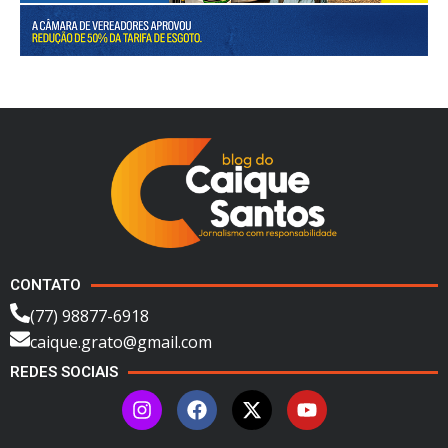
CONTATO
(77) 98877-6918
caique.grato@gmail.com
REDES SOCIAIS