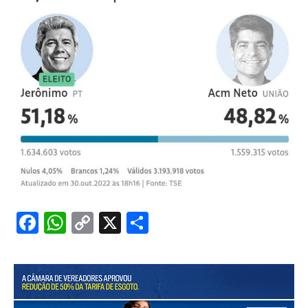
Facebook
WhatsApp
Copy
X
Share
Link