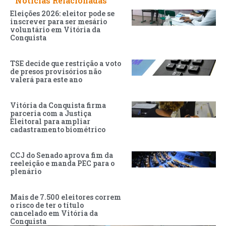
Noticias Relacionadas
Eleições 2026: eleitor pode se
inscrever para ser mesário
voluntário em Vitória da
Conquista
TSE decide que restrição a voto
de presos provisórios não
valerá para este ano
Vitória da Conquista firma
parceria com a Justiça
Eleitoral para ampliar
cadastramento biométrico
CCJ do Senado aprova fim da
reeleição e manda PEC para o
plenário
Mais de 7.500 eleitores correm
o risco de ter o título
cancelado em Vitória da
Conquista