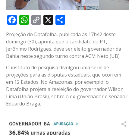
Facebook
WhatsApp
Copy
X
Share
Link
Projeção do Datafolha, publicada às 17h42 deste
domingo (30), aponta que o candidato do PT,
Jerônimo Rodrigues, deve ser eleito governador da
Bahia neste segundo turno contra ACM Neto (UB).
O instituto de pesquisa divulgou uma série de
projeções para as disputas estaduais, que ocorrem
em 12 Estados. No Amazonas, por exemplo, o
Datafolha projeta a reeleição do governador Wilson
Lima (União Brasil), sobre o ex-governador e senador
Eduardo Braga.