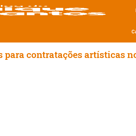
C
 para contratações artísticas n