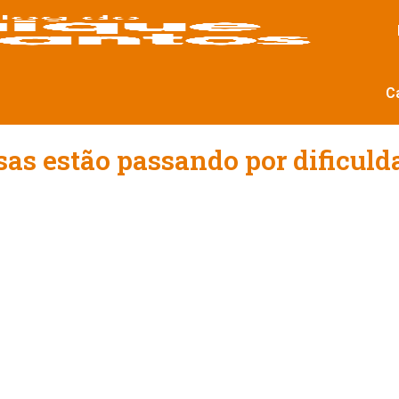
C
as estão passando por dificulda