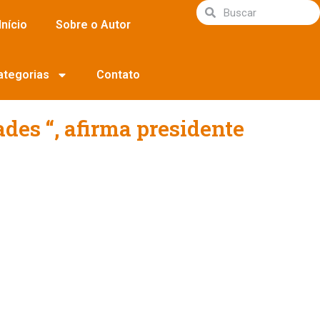
Início
Sobre o Autor
ategorias
Contato
des “, afirma presidente