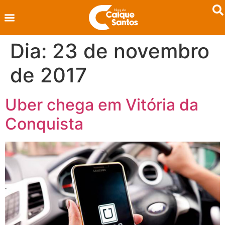
Dia:
23 de novembro
de 2017
Uber chega em Vitória da
Conquista