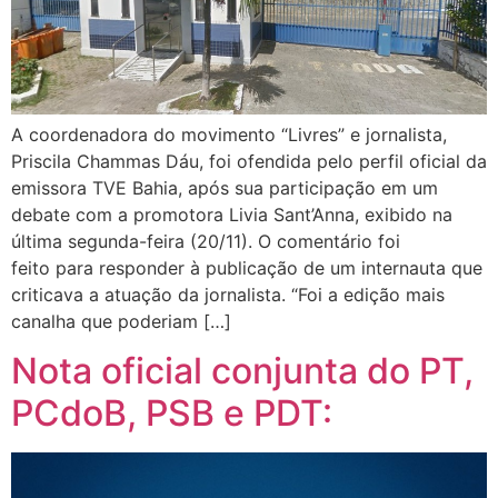
A coordenadora do movimento “Livres” e jornalista,
Priscila Chammas Dáu, foi ofendida pelo perfil oficial da
emissora TVE Bahia, após sua participação em um
debate com a promotora Livia Sant’Anna, exibido na
última segunda-feira (20/11). O comentário foi
feito para responder à publicação de um internauta que
criticava a atuação da jornalista. “Foi a edição mais
canalha que poderiam […]
Nota oficial conjunta do PT,
PCdoB, PSB e PDT: