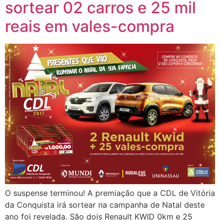
sortear 02 carros e 25 mil
reais em vales-compra
O suspense terminou! A premiação que a CDL de Vitória
da Conquista irá sortear na campanha de Natal deste
ano foi revelada. São dois Renault KWID 0km e 25