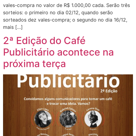
vales-compra no valor de R$ 1.000,00 cada. Serão três
sorteios: o primeiro no dia 02/12, quando serão
sorteados dez vales-compra; o segundo no dia 16/12,
mais […]
2ª Edição do Café
Publicitário acontece na
próxima terça