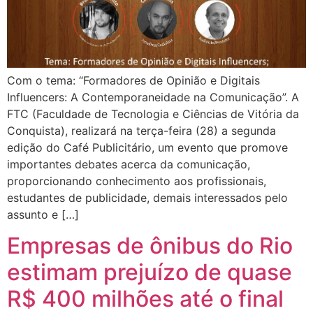
Com o tema: “Formadores de Opinião e Digitais
Influencers: A Contemporaneidade na Comunicação”. A
FTC (Faculdade de Tecnologia e Ciências de Vitória da
Conquista), realizará na terça-feira (28) a segunda
edição do Café Publicitário, um evento que promove
importantes debates acerca da comunicação,
proporcionando conhecimento aos profissionais,
estudantes de publicidade, demais interessados pelo
assunto e […]
Empresas de ônibus do Rio
estimam prejuízo de quase
R$ 400 milhões até o final