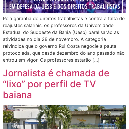
Pela garantia de direitos trabalhistas e contra a falta de
reajustes salariais, os professores da Universidade
Estadual do Sudoeste da Bahia (Uesb) paralisarão as
atividades no dia 28 de novembro. A categoria
reivindica que o governo Rui Costa negocie a pauta
protocolada, que desde dezembro do ano passado não
entrou em vigor. Os professores estarão […]
Jornalista é chamada de
“lixo” por perfil de TV
baiana