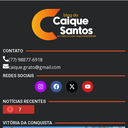
CONTATO
(77) 98877-6918
caique.grato@gmail.com
REDES SOCIAIS
NOTÍCIAS RECENTES
7
VITÓRIA DA CONQUISTA