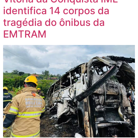
identifica 14 corpos da
tragédia do ônibus da
EMTRAM