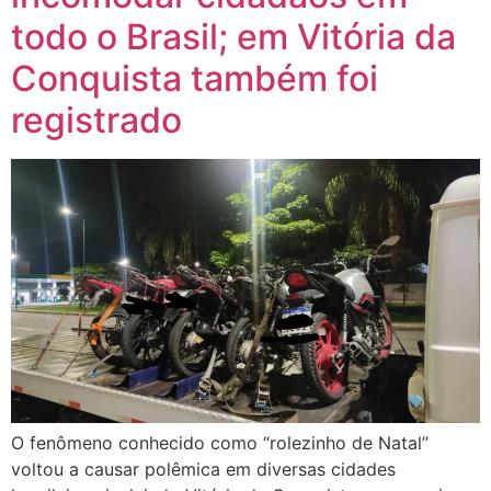
todo o Brasil; em Vitória da
Conquista também foi
registrado
O fenômeno conhecido como “rolezinho de Natal”
voltou a causar polêmica em diversas cidades