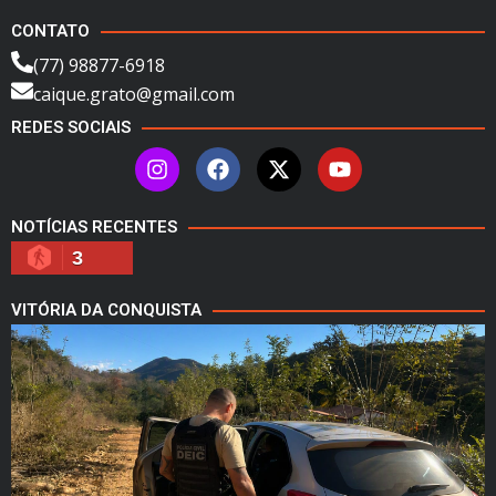
CONTATO
(77) 98877-6918
caique.grato@gmail.com
REDES SOCIAIS
NOTÍCIAS RECENTES
3
VITÓRIA DA CONQUISTA