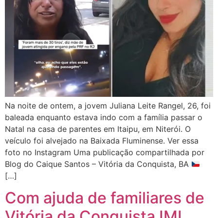
Na noite de ontem, a jovem Juliana Leite Rangel, 26, foi
baleada enquanto estava indo com a família passar o
Natal na casa de parentes em Itaipu, em Niterói. O
veículo foi alvejado na Baixada Fluminense. Ver essa
foto no Instagram Uma publicação compartilhada por
Blog do Caique Santos – Vitória da Conquista, BA
[…]
Com ajuda de familiares de
Vitória da Conquista IML