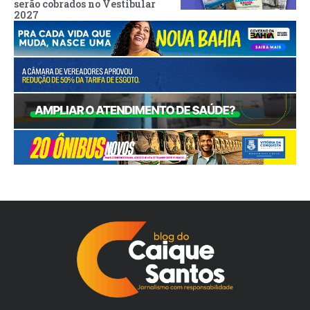
serão cobrados no Vestibular
2027