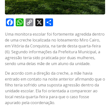
Facebook
WhatsApp
Copy
X
Share
Link
Uma monitora escolar foi fortemente agredida dentro
de uma creche localizada no loteamento Miro Cairo,
em Vitória da Conquista, na tarde desta quarta-feira
(6). Segundo informações da Prefeitura Municipal, a
agressão teria sido praticada por duas mulheres,
sendo uma delas mãe de um aluno da unidade.
De acordo com a direção da creche, a mãe havia
entrado em contato na noite anterior afirmando que o
filho teria sofrido uma suposta agressão dentro da
unidade escolar. Ela foi orientada a comparecer ao
local nesta quarta-feira para que o caso fosse
apurado pela coordenação.