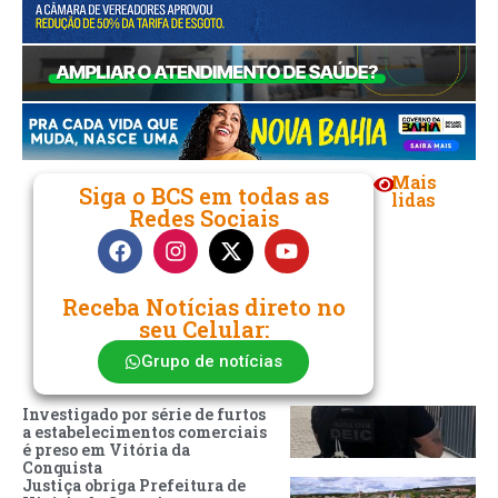
Mais
Siga o BCS em todas as
lidas
Redes Sociais
Receba Notícias direto no
seu Celular:
Grupo de notícias
Investigado por série de furtos
a estabelecimentos comerciais
é preso em Vitória da
Conquista
Justiça obriga Prefeitura de