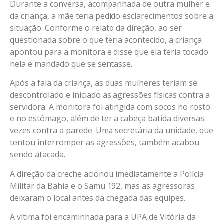
Durante a conversa, acompanhada de outra mulher e
da criança, a mãe teria pedido esclarecimentos sobre a
situação. Conforme o relato da direção, ao ser
questionada sobre o que teria acontecido, a criança
apontou para a monitora e disse que ela teria tocado
nela e mandado que se sentasse.
Após a fala da criança, as duas mulheres teriam se
descontrolado e iniciado as agressões físicas contra a
servidora. A monitora foi atingida com socos no rosto
e no estômago, além de ter a cabeça batida diversas
vezes contra a parede. Uma secretária da unidade, que
tentou interromper as agressões, também acabou
sendo atacada.
A direção da creche acionou imediatamente a Polícia
Militar da Bahia e o Samu 192, mas as agressoras
deixaram o local antes da chegada das equipes.
A vítima foi encaminhada para a UPA de Vitória da