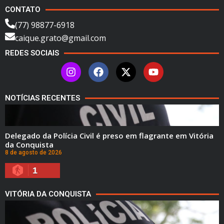
CONTATO
(77) 98877-6918
caique.grato@gmail.com
REDES SOCIAIS
NOTÍCIAS RECENTES
Delegado da Polícia Civil é preso em flagrante em Vitória
da Conquista
8 de agosto de 2026
1
VITÓRIA DA CONQUISTA