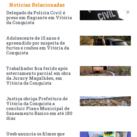
Noticias Relacionadas
Delegado da Polícia Civil é
preso em flagrante em Vitória
da Conquista
Adolescente de 15 anos é
apreendido por suspeita de
furtos e roubos em Vitória da
Conquista
Trabalhador fica ferido após
soterramento parcial em obra
da Juracy Magalhães, em
Vitória da Conquista
Justiça obriga Prefeitura de
Vitória da Conquista a
concluir Plano Municipal de
Saneamento Básico em até 180
dias
Uesb anuncia os filmes que