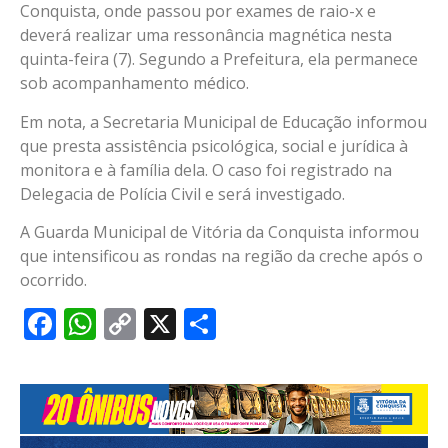
Conquista, onde passou por exames de raio-x e
deverá realizar uma ressonância magnética nesta
quinta-feira (7). Segundo a Prefeitura, ela permanece
sob acompanhamento médico.
Em nota, a Secretaria Municipal de Educação informou
que presta assistência psicológica, social e jurídica à
monitora e à família dela. O caso foi registrado na
Delegacia de Polícia Civil e será investigado.
A Guarda Municipal de Vitória da Conquista informou
que intensificou as rondas na região da creche após o
ocorrido.
Facebook
WhatsApp
Copy
X
Share
Link