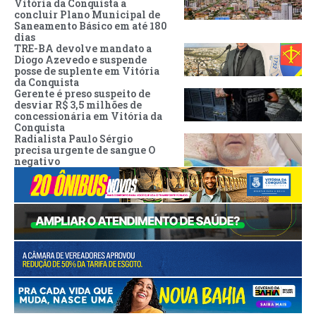
Vitória da Conquista a
concluir Plano Municipal de
Saneamento Básico em até 180
dias
TRE-BA devolve mandato a
Diogo Azevedo e suspende
posse de suplente em Vitória
da Conquista
Gerente é preso suspeito de
desviar R$ 3,5 milhões de
concessionária em Vitória da
Conquista
Radialista Paulo Sérgio
precisa urgente de sangue O
negativo