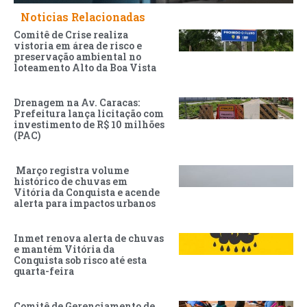
Noticias Relacionadas
Comitê de Crise realiza
vistoria em área de risco e
preservação ambiental no
loteamento Alto da Boa Vista
Drenagem na Av. Caracas:
Prefeitura lança licitação com
investimento de R$ 10 milhões
(PAC)
Março registra volume
histórico de chuvas em
Vitória da Conquista e acende
alerta para impactos urbanos
Inmet renova alerta de chuvas
e mantém Vitória da
Conquista sob risco até esta
quarta-feira
Comitê de Gerenciamento de