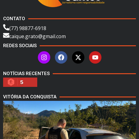
CONTATO
(77) 98877-6918
caique.grato@gmail.com
REDES SOCIAIS
NOTÍCIAS RECENTES
5
VITÓRIA DA CONQUISTA