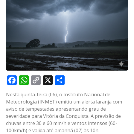
Facebook
WhatsApp
Copy
X
Share
Link
Nesta quinta-feira (06), o Instituto Nacional de
Meteorologia (INMET) emitiu um alerta laranja com
aviso de tempestades apresentando grau de
severidade para Vitória da Conquista. A previsão de
chuvas entre 30 e 60 mm/h e ventos intensos (60-
100km/h) é valida até amanhã (07) às 10h.