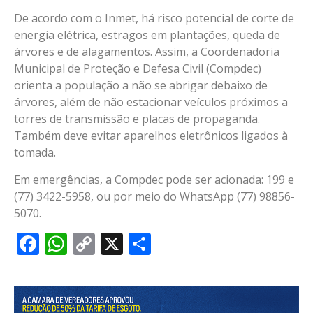
De acordo com o Inmet, há risco potencial de corte de
energia elétrica, estragos em plantações, queda de
árvores e de alagamentos. Assim, a Coordenadoria
Municipal de Proteção e Defesa Civil (Compdec)
orienta a população a não se abrigar debaixo de
árvores, além de não estacionar veículos próximos a
torres de transmissão e placas de propaganda.
Também deve evitar aparelhos eletrônicos ligados à
tomada.
Em emergências, a Compdec pode ser acionada: 199 e
(77) 3422-5958, ou por meio do WhatsApp (77) 98856-
5070.
Facebook
WhatsApp
Copy
X
Share
Link