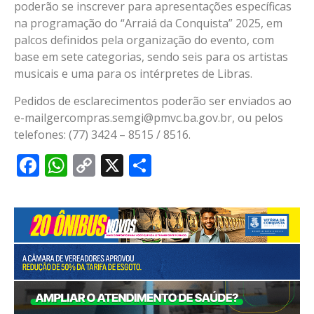
poderão se inscrever para apresentações específicas
na programação do “Arraiá da Conquista” 2025, em
palcos definidos pela organização do evento, com
base em sete categorias, sendo seis para os artistas
musicais e uma para os intérpretes de Libras.
Pedidos de esclarecimentos poderão ser enviados ao
e-mailgercompras.semgi@pmvc.ba.gov.br
, ou pelos
telefones: (77) 3424 – 8515 / 8516.
Facebook
WhatsApp
Copy
X
Share
Link