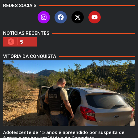
REDES SOCIAIS
NOTÍCIAS RECENTES
5
VITÓRIA DA CONQUISTA
Adolescente de 15 anos é apreendido por suspeita de
furtos e roubos em Vitória da Conquista