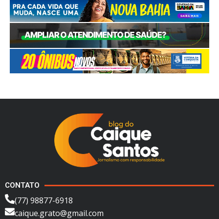
CONTATO
(77) 98877-6918
caique.grato@gmail.com