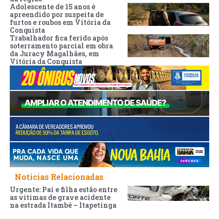
Adolescente de 15 anos é
apreendido por suspeita de
furtos e roubos em Vitória da
Conquista
Trabalhador fica ferido após
soterramento parcial em obra
da Juracy Magalhães, em
Vitória da Conquista
Noticias Relacionadas
Urgente: Pai e filha estão entre
as vítimas de grave acidente
na estrada Itambé – Itapetinga