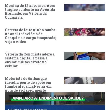
Menina de 12 anos morre em
trágico acidente na Avenida
Brumado, em Vitória da
Conquista
Carreta de leite ninho tomba
no anel rodoviário de
Conquista e carga é saqueada;
veja o vídeo
Vitória da Conquista adere a
sistema digital e passa a
enviar multas direto no
celular
Motorista de ônibus que
invadiu ponto de apoio em
Itambé alega mal-estar em
nota de esclarecimento