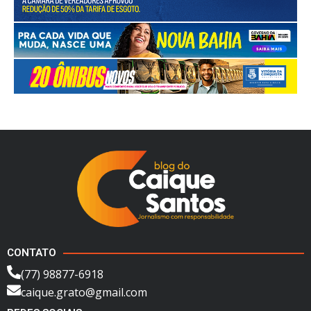
CONTATO
(77) 98877-6918
caique.grato@gmail.com