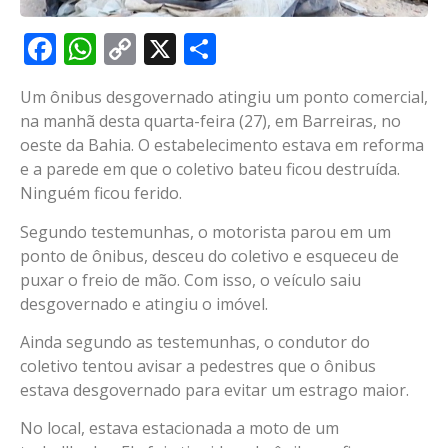
Facebook
WhatsApp
Copy
X
Share
Link
Um ônibus desgovernado atingiu um ponto comercial,
na manhã desta quarta-feira (27), em Barreiras, no
oeste da Bahia. O estabelecimento estava em reforma
e a parede em que o coletivo bateu ficou destruída.
Ninguém ficou ferido.
Segundo testemunhas, o motorista parou em um
ponto de ônibus, desceu do coletivo e esqueceu de
puxar o freio de mão. Com isso, o veículo saiu
desgovernado e atingiu o imóvel.
Ainda segundo as testemunhas, o condutor do
coletivo tentou avisar a pedestres que o ônibus
estava desgovernado para evitar um estrago maior.
No local, estava estacionada a moto de um