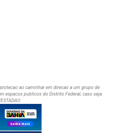
rotecao ao caminhar em direcao a um grupo de
em espacos publicos do Distrito Federal, caso seja
IO/ESTADAO