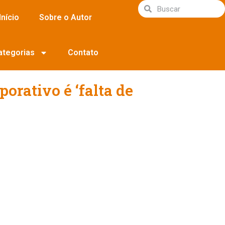
Início
Sobre o Autor
ategorias
Contato
orativo é ‘falta de