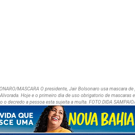
ARO/MASCARA O presidente, Jair Bolsonaro usa mascara de p
 Alvorada. Hoje e o primeiro dia de uso obrigatorio de mascaras 
o o decredo a pessoa esta sujeita a multa. FOTO:DIDA SAMPA