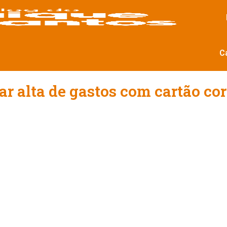
C
r alta de gastos com cartão corp