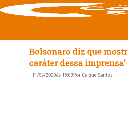
Bolsonaro diz que mostra
caráter dessa imprensa’
11/05/2020
às
16:03
Por
Caique Santos