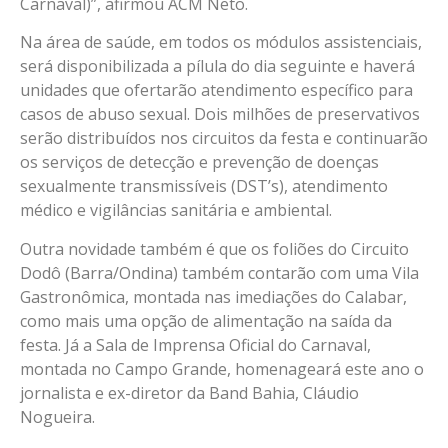
Carnaval)”, afirmou ACM Neto.
Na área de saúde, em todos os módulos assistenciais,
será disponibilizada a pílula do dia seguinte e haverá
unidades que ofertarão atendimento específico para
casos de abuso sexual. Dois milhões de preservativos
serão distribuídos nos circuitos da festa e continuarão
os serviços de detecção e prevenção de doenças
sexualmente transmissíveis (DST’s), atendimento
médico e vigilâncias sanitária e ambiental.
Outra novidade também é que os foliões do Circuito
Dodô (Barra/Ondina) também contarão com uma Vila
Gastronômica, montada nas imediações do Calabar,
como mais uma opção de alimentação na saída da
festa. Já a Sala de Imprensa Oficial do Carnaval,
montada no Campo Grande, homenageará este ano o
jornalista e ex-diretor da Band Bahia, Cláudio
Nogueira.