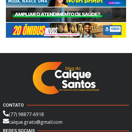
CONTATO
(77) 98877-6918
caique.grato@gmail.com
REDES SOCIAIS