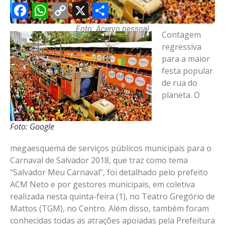
Facebook
WhatsApp
Copy
X
Share
Link
Foto: Acervo pessoal
Contagem
regressiva
para a maior
festa popular
de rua do
planeta. O
Foto: Google
megaesquema de serviços públicos municipais para o
Carnaval de Salvador 2018, que traz como tema
“Salvador Meu Carnaval”, foi detalhado pelo prefeito
ACM Neto e por gestores municipais, em coletiva
realizada nesta quinta-feira (1), no Teatro Gregório de
Mattos (TGM), no Centro. Além disso, também foram
conhecidas todas as atrações apoiadas pela Prefeitura