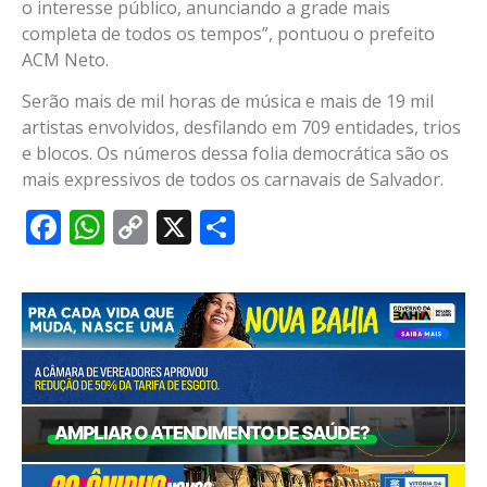
o interesse público, anunciando a grade mais
completa de todos os tempos”, pontuou o prefeito
ACM Neto.
Serão mais de mil horas de música e mais de 19 mil
artistas envolvidos, desfilando em 709 entidades, trios
e blocos. Os números dessa folia democrática são os
mais expressivos de todos os carnavais de Salvador.
Facebook
WhatsApp
Copy
X
Share
Link