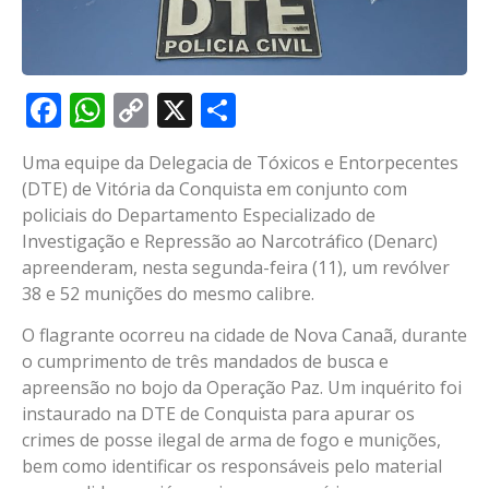
Facebook
WhatsApp
Copy
X
Share
Link
Uma equipe da Delegacia de Tóxicos e Entorpecentes
(DTE) de Vitória da Conquista em conjunto com
policiais do Departamento Especializado de
Investigação e Repressão ao Narcotráfico (Denarc)
apreenderam, nesta segunda-feira (11), um revólver
38 e 52 munições do mesmo calibre.
O flagrante ocorreu na cidade de Nova Canaã, durante
o cumprimento de três mandados de busca e
apreensão no bojo da Operação Paz. Um inquérito foi
instaurado na DTE de Conquista para apurar os
crimes de posse ilegal de arma de fogo e munições,
bem como identificar os responsáveis pelo material