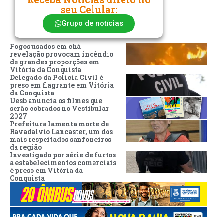
seu Celular:
Grupo de notícias
Fogos usados em chá
revelação provocam incêndio
de grandes proporções em
Vitória da Conquista
Delegado da Polícia Civil é
preso em flagrante em Vitória
da Conquista
Uesb anuncia os filmes que
serão cobrados no Vestibular
2027
Prefeitura lamenta morte de
Ravadalvio Lancaster, um dos
mais respeitados sanfoneiros
da região
Investigado por série de furtos
a estabelecimentos comerciais
é preso em Vitória da
Conquista