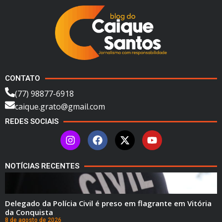
CONTATO
(77) 98877-6918
caique.grato@gmail.com
REDES SOCIAIS
NOTÍCIAS RECENTES
Delegado da Polícia Civil é preso em flagrante em Vitória
da Conquista
8 de agosto de 2026