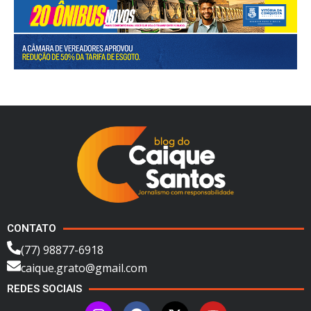
CONTATO
(77) 98877-6918
caique.grato@gmail.com
REDES SOCIAIS