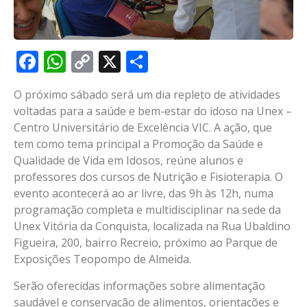
Facebook
WhatsApp
Copy
X
Share
Link
O próximo sábado será um dia repleto de atividades
voltadas para a saúde e bem-estar do idoso na Unex –
Centro Universitário de Excelência VIC. A ação, que
tem como tema principal a Promoção da Saúde e
Qualidade de Vida em Idosos, reúne alunos e
professores dos cursos de Nutrição e Fisioterapia. O
evento acontecerá ao ar livre, das 9h às 12h, numa
programação completa e multidisciplinar na sede da
Unex Vitória da Conquista, localizada na Rua Ubaldino
Figueira, 200, bairro Recreio, próximo ao Parque de
Exposições Teopompo de Almeida.
Serão oferecidas informações sobre alimentação
saudável e conservação de alimentos, orientações e