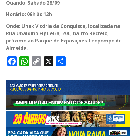
Quando: Sábado 28/09
Horário: 09h às 12h
Onde: Unex Vitória da Conquista, localizada na
Rua Ubaldino Figueira, 200, bairro Recreio,
próximo ao Parque de Exposições Teopompo de
Almeida.
Facebook
WhatsApp
Copy
X
Share
Link