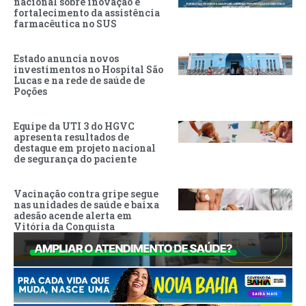
nacional sobre inovação e
fortalecimento da assistência
farmacêutica no SUS
Estado anuncia novos
investimentos no Hospital São
Lucas e na rede de saúde de
Poções
Equipe da UTI 3 do HGVC
apresenta resultados de
destaque em projeto nacional
de segurança do paciente
Vacinação contra gripe segue
nas unidades de saúde e baixa
adesão acende alerta em
Vitória da Conquista