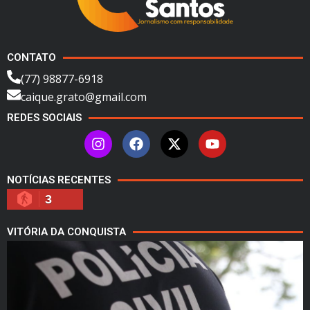
CONTATO
(77) 98877-6918
caique.grato@gmail.com
REDES SOCIAIS
NOTÍCIAS RECENTES
3
VITÓRIA DA CONQUISTA