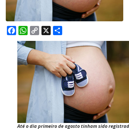
Facebook
WhatsApp
Copy
X
Share
Link
Até o dia primeiro de agosto tinham sido registra