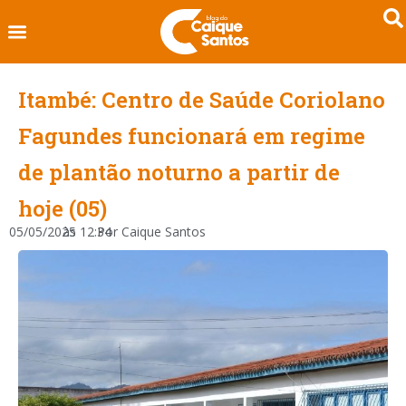
Itambé: Centro de Saúde Coriolano
Fagundes funcionará em regime
de plantão noturno a partir de
hoje (05)
05/05/2025
às
12:34
Por
Caique Santos