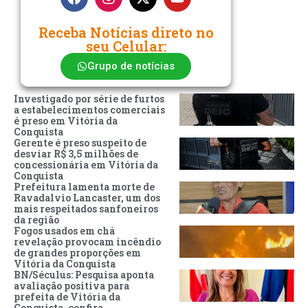
Receba Notícias direto no
seu Celular:
Grupo de notícias
Investigado por série de furtos
a estabelecimentos comerciais
é preso em Vitória da
Conquista
Gerente é preso suspeito de
desviar R$ 3,5 milhões de
concessionária em Vitória da
Conquista
Prefeitura lamenta morte de
Ravadalvio Lancaster, um dos
mais respeitados sanfoneiros
da região
Fogos usados em chá
revelação provocam incêndio
de grandes proporções em
Vitória da Conquista
BN/Séculus: Pesquisa aponta
avaliação positiva para
prefeita de Vitória da
Conquista, confira