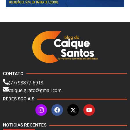
CONTATO
(77) 98877-6918
caique.grato@gmail.com
REDES SOCIAIS
NOTÍCIAS RECENTES