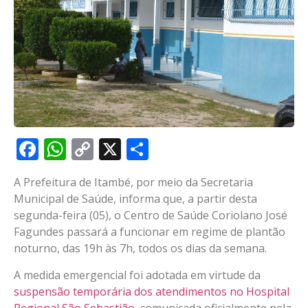
Facebook
WhatsApp
Copy
X
Share
Link
A Prefeitura de Itambé, por meio da Secretaria
Municipal de Saúde, informa que, a partir desta
segunda-feira (05), o Centro de Saúde Coriolano José
Fagundes passará a funcionar em regime de plantão
noturno, das 19h às 7h, todos os dias da semana.
A medida emergencial foi adotada em virtude da
suspensão temporária dos atendimentos no Hospital
Regional São Sebastião
, comunicada oficialmente pela