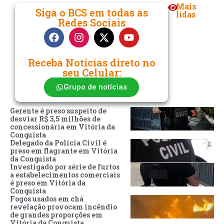
Mais
Siga o BCS em todas as
lidas
Redes Sociais
Receba Notícias direto no
seu Celular:
Grupo de notícias
Gerente é preso suspeito de
desviar R$ 3,5 milhões de
concessionária em Vitória da
Conquista
Delegado da Polícia Civil é
preso em flagrante em Vitória
da Conquista
Investigado por série de furtos
a estabelecimentos comerciais
é preso em Vitória da
Conquista
Fogos usados em chá
revelação provocam incêndio
de grandes proporções em
Vitória da Conquista