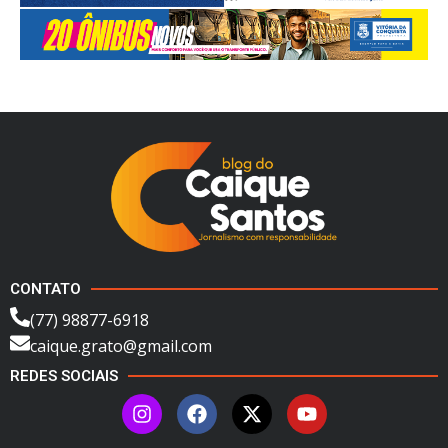
CONTATO
(77) 98877-6918
caique.grato@gmail.com
REDES SOCIAIS