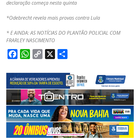
declaração começa nesta quinta
*Odebrecht revela mais provas contra Lula
* E AINDA: AS NOTÍCIAS DO PLANTÃO POLICIAL COM
FRARLEY NASCIMENTO
Facebook
WhatsApp
Copy
X
Share
Link