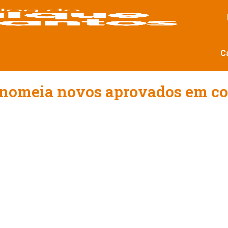
C
 nomeia novos aprovados em co