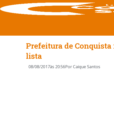
Prefeitura de Conquista
lista
08/08/2017
às
20:56
Por
Caique Santos