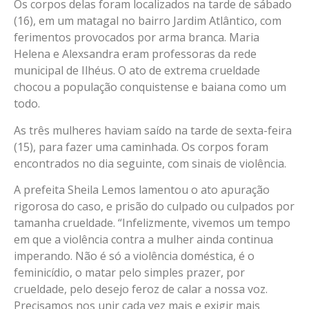
Os corpos delas foram localizados na tarde de sábado
(16), em um matagal no bairro Jardim Atlântico, com
ferimentos provocados por arma branca. Maria
Helena e Alexsandra eram professoras da rede
municipal de Ilhéus. O ato de extrema crueldade
chocou a população conquistense e baiana como um
todo.
As três mulheres haviam saído na tarde de sexta-feira
(15), para fazer uma caminhada. Os corpos foram
encontrados no dia seguinte, com sinais de violência.
A prefeita Sheila Lemos lamentou o ato apuração
rigorosa do caso, e prisão do culpado ou culpados por
tamanha crueldade. “Infelizmente, vivemos um tempo
em que a violência contra a mulher ainda continua
imperando. Não é só a violência doméstica, é o
feminicídio, o matar pelo simples prazer, por
crueldade, pelo desejo feroz de calar a nossa voz.
Precisamos nos unir cada vez mais e exigir mais