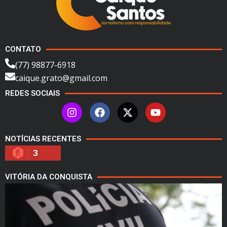
CONTATO
(77) 98877-6918
caique.grato@gmail.com
REDES SOCIAIS
NOTÍCIAS RECENTES
3
VITÓRIA DA CONQUISTA