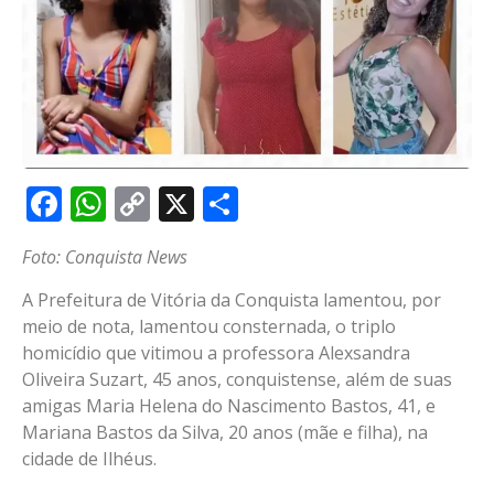
Facebook
WhatsApp
Copy
X
Share
Link
Foto: Conquista News
A Prefeitura de Vitória da Conquista lamentou, por
meio de nota, lamentou consternada, o triplo
homicídio que vitimou a professora Alexsandra
Oliveira Suzart, 45 anos, conquistense, além de suas
amigas Maria Helena do Nascimento Bastos, 41, e
Mariana Bastos da Silva, 20 anos (mãe e filha), na
cidade de Ilhéus.