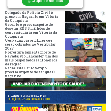
Grupo de notícias
Delegado da Polícia Civil é
preso em flagrante em Vitória
da Conquista
Gerente é preso suspeito de
desviar R$ 3,5 milhões de
concessionária em Vitória da
Conquista
Uesb anuncia os filmes que
serão cobrados no Vestibular
2027
Prefeitura lamenta morte de
Ravadalvio Lancaster, um dos
mais respeitados sanfoneiros
da região
Radialista Paulo Sérgio
precisa urgente de sangue O
negativo