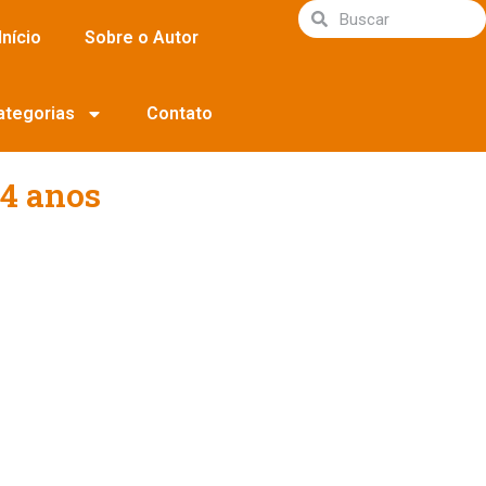
Início
Sobre o Autor
ategorias
Contato
14 anos