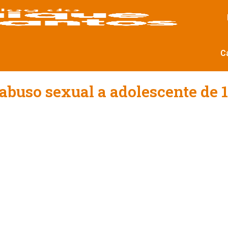
C
buso sexual a adolescente de 