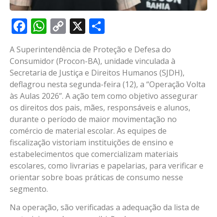
Facebook
WhatsApp
Copy
X
Share
Link
A Superintendência de Proteção e Defesa do
Consumidor (Procon-BA), unidade vinculada à
Secretaria de Justiça e Direitos Humanos (SJDH),
deflagrou nesta segunda-feira (12), a “Operação Volta
às Aulas 2026”. A ação tem como objetivo assegurar
os direitos dos pais, mães, responsáveis e alunos,
durante o período de maior movimentação no
comércio de material escolar. As equipes de
fiscalização vistoriam instituições de ensino e
estabelecimentos que comercializam materiais
escolares, como livrarias e papelarias, para verificar e
orientar sobre boas práticas de consumo nesse
segmento.
Na operação, são verificadas a adequação da lista de