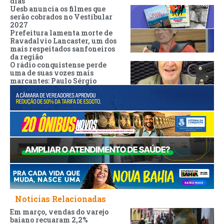
dias
Uesb anuncia os filmes que
serão cobrados no Vestibular
2027
Prefeitura lamenta morte de
Ravadalvio Lancaster, um dos
mais respeitados sanfoneiros
da região
O rádio conquistense perde
uma de suas vozes mais
marcantes: Paulo Sérgio
Noticias Relacionadas
Em março, vendas do varejo
baiano recuaram 2,2%