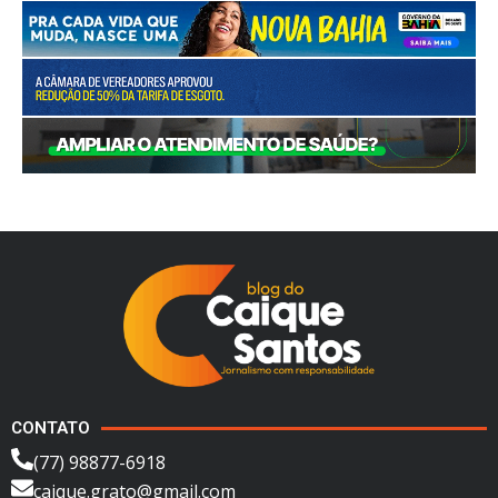
CONTATO
(77) 98877-6918
caique.grato@gmail.com