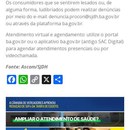
Os consumidores que se sentirem lesados ou, de
alguma forma, ludibriados podem realizar denúncias
por meio do e-mail:
denuncia.procon@sjdh.ba.gov.br
ou através da plataforma ba.gov.br.
Atendimento virtual e agendamento: utilize o portal
ba.gov.br ou o aplicativo ba.gov.br (antigo SAC Digital)
para agendar atendimentos presenciais ou por
videochamada.
Fonte: Ascom/SJDH
Facebook
WhatsApp
Copy
X
Share
Link