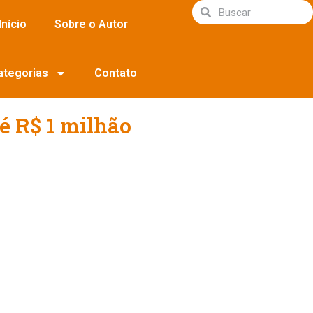
Início
Sobre o Autor
ategorias
Contato
é R$ 1 milhão