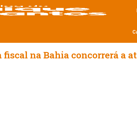
C
fiscal na Bahia concorrerá a at