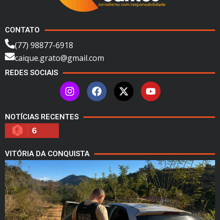
CONTATO
(77) 98877-6918
caique.grato@gmail.com
REDES SOCIAIS
NOTÍCIAS RECENTES
6
VITÓRIA DA CONQUISTA