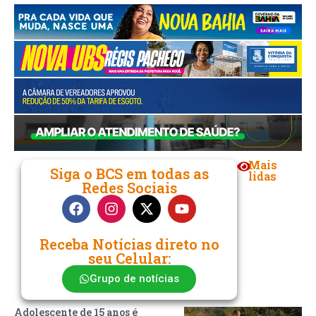
Mais
Siga o BCS em todas as
lidas
Redes Sociais
Receba Notícias direto no
seu Celular:
Grupo de notícias
Adolescente de 15 anos é