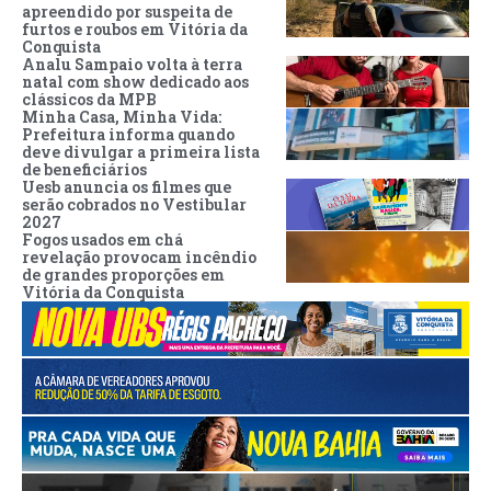
apreendido por suspeita de
furtos e roubos em Vitória da
Conquista
Analu Sampaio volta à terra
natal com show dedicado aos
clássicos da MPB
Minha Casa, Minha Vida:
Prefeitura informa quando
deve divulgar a primeira lista
de beneficiários
Uesb anuncia os filmes que
serão cobrados no Vestibular
2027
Fogos usados em chá
revelação provocam incêndio
de grandes proporções em
Vitória da Conquista