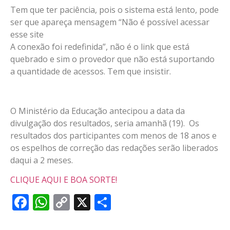
Tem que ter paciência, pois o sistema está lento, pode
ser que apareça mensagem “Não é possível acessar
esse site
A conexão foi redefinida”, não é o link que está
quebrado e sim o provedor que não está suportando
a quantidade de acessos. Tem que insistir.
O Ministério da Educação antecipou a data da
divulgação dos resultados, seria amanhã (19). Os
resultados dos participantes com menos de 18 anos e
os espelhos de correção das redações serão liberados
daqui a 2 meses.
CLIQUE AQUI E BOA SORTE!
Facebook
WhatsApp
Copy
X
Share
Link