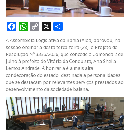
Facebook
WhatsApp
Copy
X
Share
Link
A Assembleia Legislativa da Bahia (Alba) aprovou, na
sessão ordinária desta terça-feira (28), o Projeto de
Resolução Nº 3336/2026, que concede a Comenda 2 de
Julho à prefeita de Vitória da Conquista, Ana Sheila
Lemos Andrade. A honraria é a mais alta
condecoração do estado, destinada a personalidades
que se destacam por relevantes serviços prestados ao
desenvolvimento da sociedade baiana.