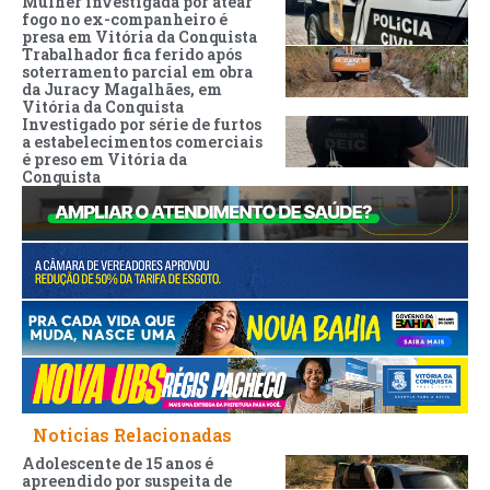
Mulher investigada por atear
fogo no ex-companheiro é
presa em Vitória da Conquista
Trabalhador fica ferido após
soterramento parcial em obra
da Juracy Magalhães, em
Vitória da Conquista
Investigado por série de furtos
a estabelecimentos comerciais
é preso em Vitória da
Conquista
Noticias Relacionadas
Adolescente de 15 anos é
apreendido por suspeita de