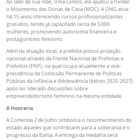
Ao lado de sua mãe, Irma Lemos, ela ajudou a fundar
o Movimento das Donas de Casa (MDC). A ONG atua
há 15 anos oferecendo cursos profissionalizantes
gratuitos, tendo já capacitado cerca de 5.000
mulheres, promovendo autonomia financeira e
protagonismo feminino.
Além da atuação local, a prefeita possui projeção
nacional através da Frente Nacional de Prefeitas e
Prefeitos (FNP), na qual ocupa atualmente a vice-
presidência da Comissão Permanente de Políticas
Públicas da Infância e Adolescência (biênio 2025-2027),
após ter liderado discussões sobre
empreendedorismo feminino na mesma entidade.
A Honraria
A Comenda 2 de Julho simboliza o reconhecimento do
estado àqueles que contribuem para a soberania e o
progresso da Bahia. A entrega da medalha será