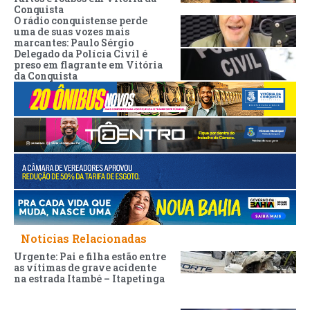
Conquista
O rádio conquistense perde
uma de suas vozes mais
marcantes: Paulo Sérgio
Delegado da Polícia Civil é
preso em flagrante em Vitória
da Conquista
Noticias Relacionadas
Urgente: Pai e filha estão entre
as vítimas de grave acidente
na estrada Itambé – Itapetinga