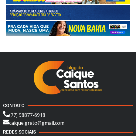
CONTATO
(77) 98877-6918
caique.grato@gmail.com
REDES SOCIAIS