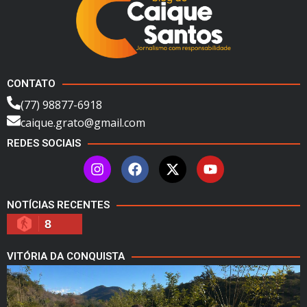
CONTATO
(77) 98877-6918
caique.grato@gmail.com
REDES SOCIAIS
NOTÍCIAS RECENTES
8
VITÓRIA DA CONQUISTA