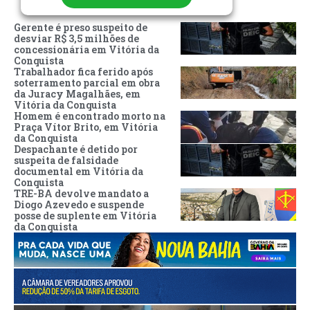
Gerente é preso suspeito de
desviar R$ 3,5 milhões de
concessionária em Vitória da
Conquista
Trabalhador fica ferido após
soterramento parcial em obra
da Juracy Magalhães, em
Vitória da Conquista
Homem é encontrado morto na
Praça Vítor Brito, em Vitória
da Conquista
Despachante é detido por
suspeita de falsidade
documental em Vitória da
Conquista
TRE-BA devolve mandato a
Diogo Azevedo e suspende
posse de suplente em Vitória
da Conquista