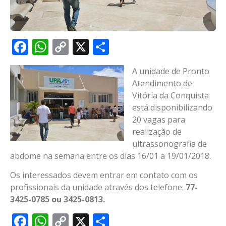
Facebook
WhatsApp
Copy
X
Share
Link
A unidade de Pronto
Atendimento de
Vitória da Conquista
está disponibilizando
20 vagas para
realização de
ultrassonografia de
abdome na semana entre os dias 16/01 a 19/01/2018.
Os interessados devem entrar em contato com os
profissionais da unidade através dos telefone:
77-
3425-0785 ou 3425-0813.
Facebook
WhatsApp
Copy
X
Share