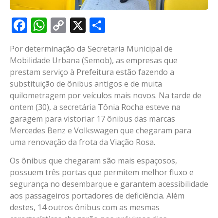
Facebook
WhatsApp
Copy
X
Share
Link
Por determinação da Secretaria Municipal de
Mobilidade Urbana (Semob), as empresas que
prestam serviço à Prefeitura estão fazendo a
substituição de ônibus antigos e de muita
quilometragem por veículos mais novos. Na tarde de
ontem (30), a secretária Tônia Rocha esteve na
garagem para vistoriar 17 ônibus das marcas
Mercedes Benz e Volkswagen que chegaram para
uma renovação da frota da Viação Rosa.
Os ônibus que chegaram são mais espaçosos,
possuem três portas que permitem melhor fluxo e
segurança no desembarque e garantem acessibilidade
aos passageiros portadores de deficiência. Além
destes, 14 outros ônibus com as mesmas