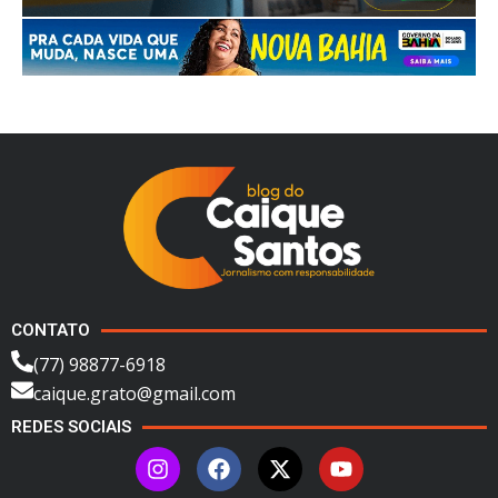
CONTATO
(77) 98877-6918
caique.grato@gmail.com
REDES SOCIAIS