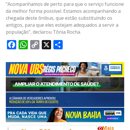
“Acompanhamos de perto para que o serviço funcione
da melhor forma possível. Estamos acompanhando a
chegada deste ônibus, que estão substituindo os
antigos, para que eles estejam adequados a servir a
população”, declarou Tônia Rocha.
Facebook
WhatsApp
Copy
X
Share
Link
Mais