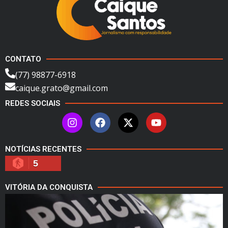
CONTATO
(77) 98877-6918
caique.grato@gmail.com
REDES SOCIAIS
NOTÍCIAS RECENTES
5
VITÓRIA DA CONQUISTA