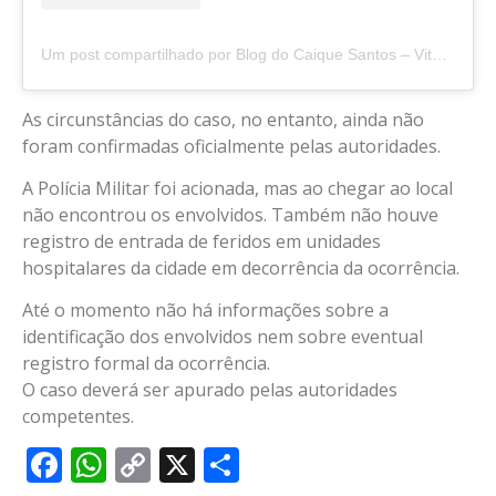
Um post compartilhado por Blog do Caique Santos – Vitória da Conquista, BA
As circunstâncias do caso, no entanto, ainda não
foram confirmadas oficialmente pelas autoridades.
A Polícia Militar foi acionada, mas ao chegar ao local
não encontrou os envolvidos. Também não houve
registro de entrada de feridos em unidades
hospitalares da cidade em decorrência da ocorrência.
Até o momento não há informações sobre a
identificação dos envolvidos nem sobre eventual
registro formal da ocorrência.
O caso deverá ser apurado pelas autoridades
competentes.
Facebook
WhatsApp
Copy
X
Share