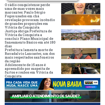
O rádio conquistense perde
uma de suas vozes mais
marcantes: Paulo Sérgio
Fogos usados em chá
revelação provocam incêndio
de grandes proporções em
Vitória da Conquista
Justiça obriga Prefeitura de
Vitória da Conquista a
concluir Plano Municipal de
Saneamento Básico em até 180
dias
Prefeitura lamenta morte de
Ravadalvio Lancaster, um dos
mais respeitados sanfoneiros
da região
Adolescente de 15 anos é
apreendido por suspeita de
furtos e roubos em Vitória da
Conquista