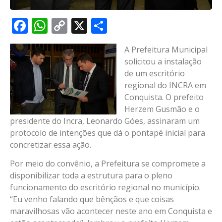
Facebook
WhatsApp
Copy
X
Share
Link
A Prefeitura Municipal
solicitou a instalação
de um escritório
regional do INCRA em
Conquista. O prefeito
Herzem Gusmão e o
presidente do Incra, Leonardo Góes, assinaram um
protocolo de intenções que dá o pontapé inicial para
concretizar essa ação.
Por meio do convênio, a Prefeitura se compromete a
disponibilizar toda a estrutura para o pleno
funcionamento do escritório regional no município.
“Eu venho falando que bênçãos e que coisas
maravilhosas vão acontecer neste ano em Conquista e