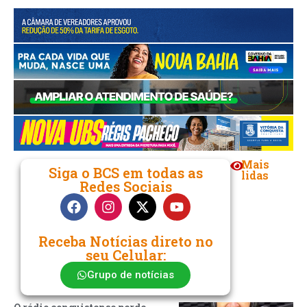
Mais
Siga o BCS em todas as
lidas
Redes Sociais
Receba Notícias direto no
seu Celular:
Grupo de notícias