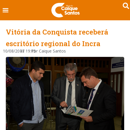
Vitória da Conquista receberá
escritório regional do Incra
10/08/2017
às
19:15
Por
Caique Santos