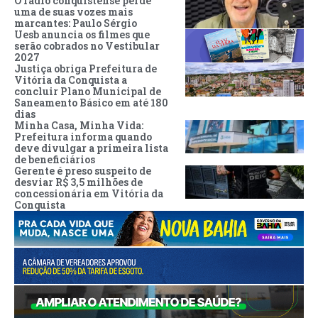
O rádio conquistense perde
uma de suas vozes mais
marcantes: Paulo Sérgio
Uesb anuncia os filmes que
serão cobrados no Vestibular
2027
Justiça obriga Prefeitura de
Vitória da Conquista a
concluir Plano Municipal de
Saneamento Básico em até 180
dias
Minha Casa, Minha Vida:
Prefeitura informa quando
deve divulgar a primeira lista
de beneficiários
Gerente é preso suspeito de
desviar R$ 3,5 milhões de
concessionária em Vitória da
Conquista