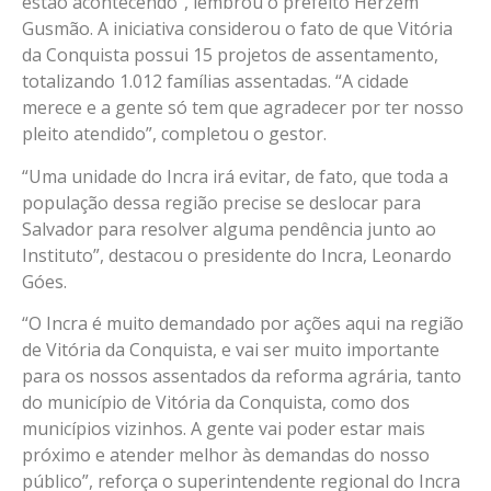
estão acontecendo”, lembrou o prefeito Herzem
Gusmão. A iniciativa considerou o fato de que Vitória
da Conquista possui 15 projetos de assentamento,
totalizando 1.012 famílias assentadas. “A cidade
merece e a gente só tem que agradecer por ter nosso
pleito atendido”, completou o gestor.
“Uma unidade do Incra irá evitar, de fato, que toda a
população dessa região precise se deslocar para
Salvador para resolver alguma pendência junto ao
Instituto”, destacou o presidente do Incra, Leonardo
Góes.
“O Incra é muito demandado por ações aqui na região
de Vitória da Conquista, e vai ser muito importante
para os nossos assentados da reforma agrária, tanto
do município de Vitória da Conquista, como dos
municípios vizinhos. A gente vai poder estar mais
próximo e atender melhor às demandas do nosso
público”, reforça o superintendente regional do Incra