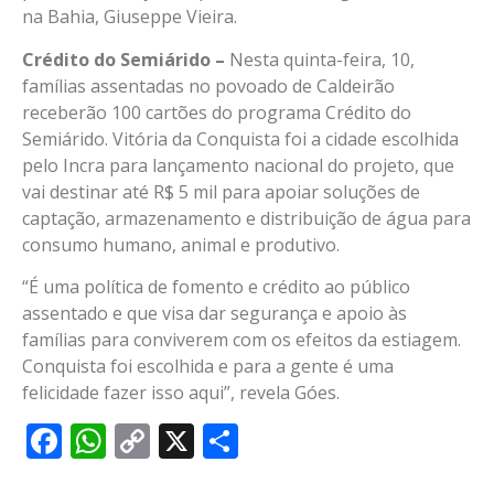
na Bahia, Giuseppe Vieira.
Crédito do Semiárido –
Nesta quinta-feira, 10,
famílias assentadas no povoado de Caldeirão
receberão 100 cartões do programa Crédito do
Semiárido. Vitória da Conquista foi a cidade escolhida
pelo Incra para lançamento nacional do projeto, que
vai destinar até R$ 5 mil para apoiar soluções de
captação, armazenamento e distribuição de água para
consumo humano, animal e produtivo.
“É uma política de fomento e crédito ao público
assentado e que visa dar segurança e apoio às
famílias para conviverem com os efeitos da estiagem.
Conquista foi escolhida e para a gente é uma
felicidade fazer isso aqui”, revela Góes.
Facebook
WhatsApp
Copy
X
Share
Link