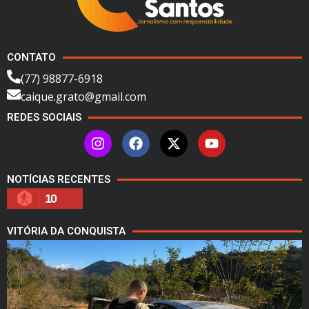
CONTATO
(77) 98877-6918
caique.grato@gmail.com
REDES SOCIAIS
NOTÍCIAS RECENTES
10
VITÓRIA DA CONQUISTA