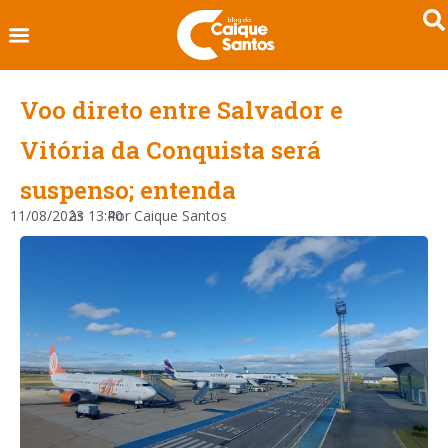
Voo direto entre Salvador e
Vitória da Conquista será
suspenso; entenda
11/08/2023
às
13:40
Por
Caique Santos