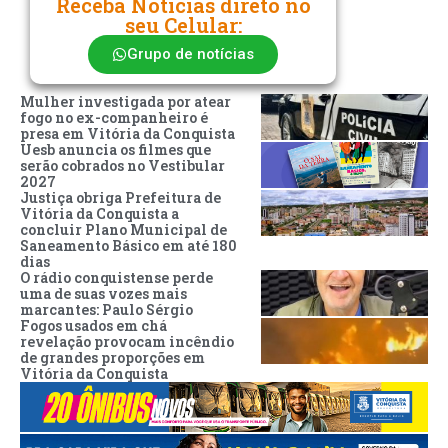
Receba Notícias direto no
seu Celular:
Grupo de notícias
Mulher investigada por atear
fogo no ex-companheiro é
presa em Vitória da Conquista
Uesb anuncia os filmes que
serão cobrados no Vestibular
2027
Justiça obriga Prefeitura de
Vitória da Conquista a
concluir Plano Municipal de
Saneamento Básico em até 180
dias
O rádio conquistense perde
uma de suas vozes mais
marcantes: Paulo Sérgio
Fogos usados em chá
revelação provocam incêndio
de grandes proporções em
Vitória da Conquista