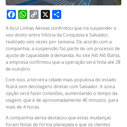
Facebook
WhatsApp
Copy
X
Share
Link
A Azul Linhas Aéreas confirmou que irá suspender o
voo direto entre Vitória da Conquista e Salvador,
realizado seis vezes por semana. De acordo com a
companhia, a suspensão faz parte de um processo de
ajuste de capacidade à demanda. Ao site Alô Alô Bahia,
a empresa confirmou que a operação será feita até 28
de outubro.
Com isso, a terceira cidade mais populosa do estado
ficará sem decolagens diretas com Salvador. A única
opção será fazer conexões, aumentando o tempo da
viagem, que é de aproximadamente 40 minutos, para
mais de 4 horas.
A companhia aérea destacou que estas mudanças
foram feitas de forma planejada e que os clientes