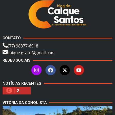
CONTATO
(77) 98877-6918
caique.grato@gmail.com
REDES SOCIAIS
NOTÍCIAS RECENTES
2
VITÓRIA DA CONQUISTA