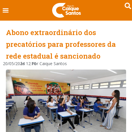
Abono extraordinário dos
precatórios para professores da
rede estadual é sancionado
20/05/2024
às
12:10
Por
Caique Santos