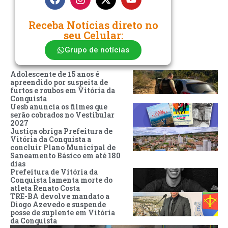
Receba Notícias direto no
seu Celular:
Grupo de notícias
Adolescente de 15 anos é
apreendido por suspeita de
furtos e roubos em Vitória da
Conquista
Uesb anuncia os filmes que
serão cobrados no Vestibular
2027
Justiça obriga Prefeitura de
Vitória da Conquista a
concluir Plano Municipal de
Saneamento Básico em até 180
dias
Prefeitura de Vitória da
Conquista lamenta morte do
atleta Renato Costa
TRE-BA devolve mandato a
Diogo Azevedo e suspende
posse de suplente em Vitória
da Conquista