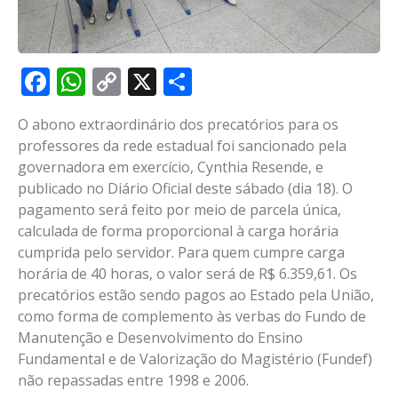
Facebook
WhatsApp
Copy
X
Share
Link
O abono extraordinário dos precatórios para os
professores da rede estadual foi sancionado pela
governadora em exercício, Cynthia Resende, e
publicado no Diário Oficial deste sábado (dia 18). O
pagamento será feito por meio de parcela única,
calculada de forma proporcional à carga horária
cumprida pelo servidor. Para quem cumpre carga
horária de 40 horas, o valor será de R$ 6.359,61. Os
precatórios estão sendo pagos ao Estado pela União,
como forma de complemento às verbas do Fundo de
Manutenção e Desenvolvimento do Ensino
Fundamental e de Valorização do Magistério (Fundef)
não repassadas entre 1998 e 2006.