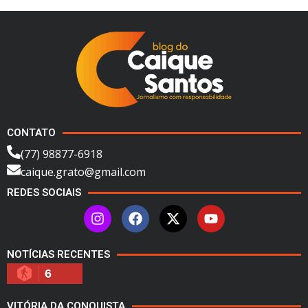
CONTATO
(77) 98877-6918
caique.grato@gmail.com
REDES SOCIAIS
NOTÍCIAS RECENTES
6
VITÓRIA DA CONQUISTA