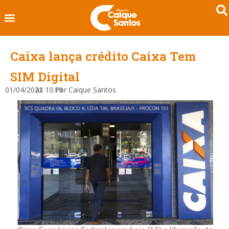
Caixa lança crédito Caixa Tem
SIM Digital
01/04/2022
às
10:19
Por
Caique Santos