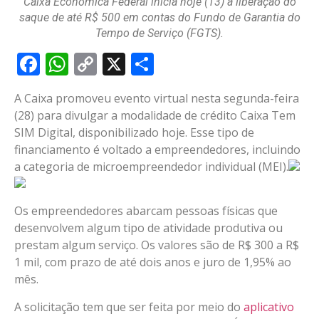
Caixa Econômica Federal inicia hoje (13) a liberação do
saque de até R$ 500 em contas do Fundo de Garantia do
Tempo de Serviço (FGTS).
Facebook
WhatsApp
Copy
X
Share
Link
A Caixa promoveu evento virtual nesta segunda-feira
(28) para divulgar a modalidade de crédito Caixa Tem
SIM Digital, disponibilizado hoje. Esse tipo de
financiamento é voltado a empreendedores, incluindo
a categoria de microempreendedor individual (MEI).
Os empreendedores abarcam pessoas físicas que
desenvolvem algum tipo de atividade produtiva ou
prestam algum serviço. Os valores são de R$ 300 a R$
1 mil, com prazo de até dois anos e juro de 1,95% ao
mês.
A solicitação tem que ser feita por meio do
aplicativo