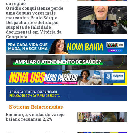
da região
O rádio conquistense perde
uma de suas vozes mais
marcantes: Paulo Sérgio
Despachante é detido por
suspeita de falsidade
documental em Vitória da
Conquista
Noticias Relacionadas
Em março, vendas do varejo
baiano recuaram 2,2%