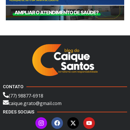
CONTATO
(77) 98877-6918
caique.grato@gmail.com
REDES SOCIAIS