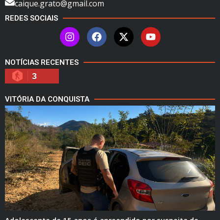
caique.grato@gmail.com
REDES SOCIAIS
NOTÍCIAS RECENTES
3
VITÓRIA DA CONQUISTA
Adolescente de 15 anos é apreendido por suspeita de