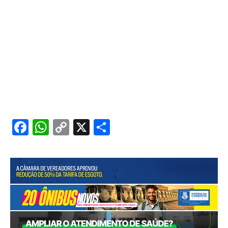
Facebook
WhatsApp
Copy
X
Share
Link