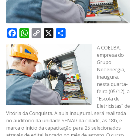
Facebook
WhatsApp
Copy
X
Share
Link
A COELBA,
empresa do
Grupo
Neoenergia,
inaugura,
nesta quarta-
feira (05/12), a
“Escola de
Eletricistas” de
Vitória da Conquista. A aula inaugural, será realizada
no auditório da unidade SENAI/ da cidade, às 18h, e
marca o início da capacitação para 25 selecionados
através de edital lançado no mês de agosto. O curso