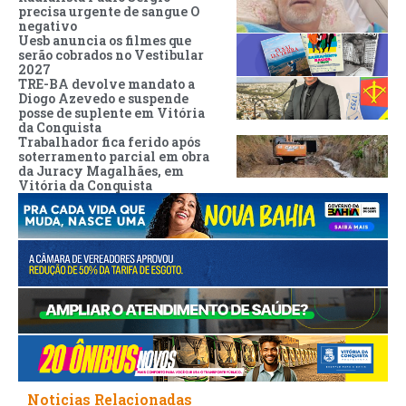
precisa urgente de sangue O
negativo
Uesb anuncia os filmes que
serão cobrados no Vestibular
2027
TRE-BA devolve mandato a
Diogo Azevedo e suspende
posse de suplente em Vitória
da Conquista
Trabalhador fica ferido após
soterramento parcial em obra
da Juracy Magalhães, em
Vitória da Conquista
Noticias Relacionadas