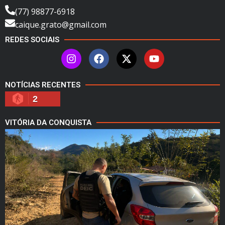
(77) 98877-6918
caique.grato@gmail.com
REDES SOCIAIS
NOTÍCIAS RECENTES
2
VITÓRIA DA CONQUISTA