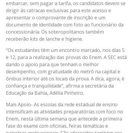
embarcar, sem pagar a tarifa, os candidatos devem se
dirigir às catracas exclusivas para este acesso e
apresentar o comprovante de inscrição e um
documento de identidade com foto ao funcionário da
concessionária. Os soteropolitanos também
receberão kits de lanche e higiene.
“Os estudantes têm um encontro marcado, nos dias 5
e 12, para a realização das provas do Enem. A SEC está
dando o apoio para que tenham o melhor
desempenho, com gratuidade do metrô na capital e
ônibus interior até os locais da prova. A dica, agora, é
confiança e tranquilidade”, afirma a secretária da
Educação da Bahia, Adélia Pinheiro.
Mais Apoio- As escolas da rede estadual de ensino
intensificam as atividades preparatórias com foco no
Enem, nesta última semana que antecede a primeira
fase do exame com oficinas, feiras temáticas e
palestras motivacionais. São oferecidos também aos