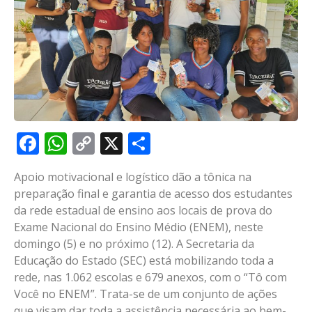
Facebook
WhatsApp
Copy
X
Share
Link
Apoio motivacional e logístico dão a tônica na
preparação final e garantia de acesso dos estudantes
da rede estadual de ensino aos locais de prova do
Exame Nacional do Ensino Médio (ENEM), neste
domingo (5) e no próximo (12). A Secretaria da
Educação do Estado (SEC) está mobilizando toda a
rede, nas 1.062 escolas e 679 anexos, com o “Tô com
Você no ENEM”. Trata-se de um conjunto de ações
que visam dar toda a assistência necessária ao bem-