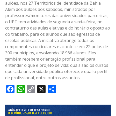
aulões, nos 27 Territórios de Identidade da Bahia.
Além dos aulões aos sábados, ministrados por
professores/monitores das universidades parceriras,
o UPT tem atividades de segunda a sexta-feira, no
contraturno das aulas eletivas e do horário oposto ao
do trabalho, para os alunos que são egressos de
escolas públicas. A iniciativa abrange todos os
componentes curriculares e acontece em 22 polos de
300 municípios, envolvendo 18.966 alunos. Eles
também recebem orientação profissional para
entender o que é projeto de vida; quais são os cursos
que cada universidade pública oferece; e qual o perfil
de profissional, entre outros assuntos.
Facebook
WhatsApp
Copy
X
Share
Link